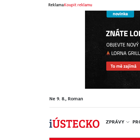
Reklama
Koupit reklamu
Ne 9. 8., Roman
ZPRÁVY
PR