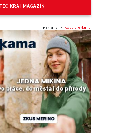
TEC
KRAJ
MAGAZÍN
Reklama •
Koupit reklamu