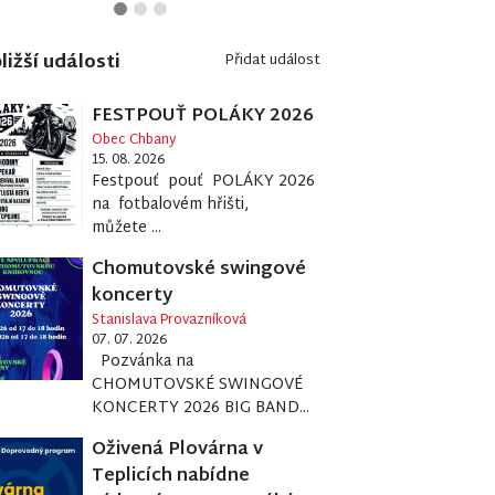
ližší události
Přidat událost
FESTPOUŤ POLÁKY 2026
Obec Chbany
15. 08. 2026
Festpouť pouť POLÁKY 2026
na fotbalovém hřišti,
můžete ...
Chomutovské swingové
koncerty
Stanislava Provazníková
07. 07. 2026
Pozvánka na
CHOMUTOVSKÉ SWINGOVÉ
KONCERTY 2026 BIG BAND...
Oživená Plovárna v
Teplicích nabídne