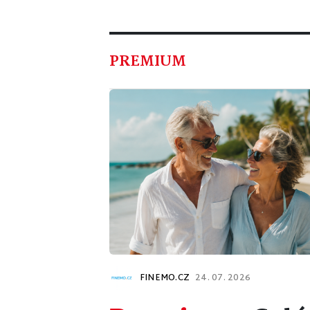
PREMIUM
FINEMO.CZ
24. 07. 2026