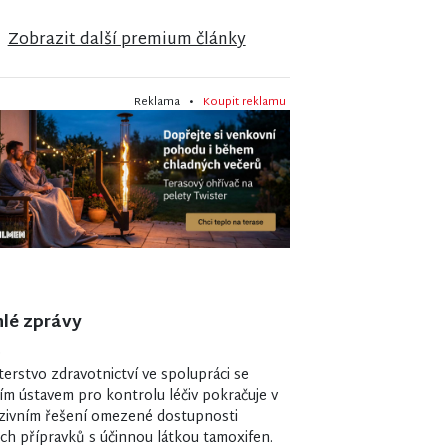
Zobrazit další premium články
Reklama •
Koupit reklamu
lé zprávy
0
terstvo zdravotnictví ve spolupráci se
ím ústavem pro kontrolu léčiv pokračuje v
zivním řešení omezené dostupnosti
ých přípravků s účinnou látkou tamoxifen.