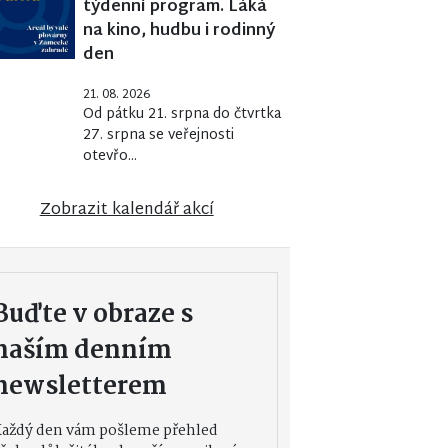
týdenní program. Láká
na kino, hudbu i rodinný
den
21. 08. 2026
Od pátku 21. srpna do čtvrtka
27. srpna se veřejnosti
otevřo...
Zobrazit kalendář akcí
Buďte v obraze s
naším denním
newsletterem
Každý den vám pošleme přehled