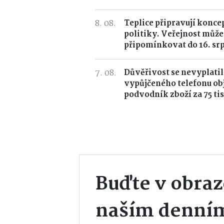
8. 08.
Teplice připravují konce
politiky. Veřejnost může
připomínkovat do 16. sr
7. 08.
Důvěřivost se nevyplatil
vypůjčeného telefonu ob
podvodník zboží za 75 tis
Buďte v obraz
naším denní