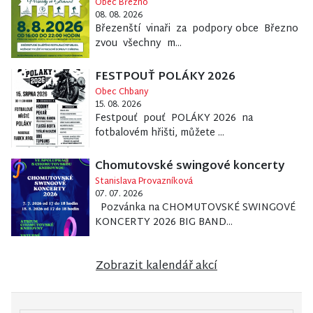
Obec Březno
08. 08. 2026
Březenští vinaři za podpory obce Březno
zvou všechny m...
FESTPOUŤ POLÁKY 2026
Obec Chbany
15. 08. 2026
Festpouť pouť POLÁKY 2026 na
fotbalovém hřišti, můžete ...
Chomutovské swingové koncerty
Stanislava Provazníková
07. 07. 2026
Pozvánka na CHOMUTOVSKÉ SWINGOVÉ
KONCERTY 2026 BIG BAND...
Zobrazit kalendář akcí