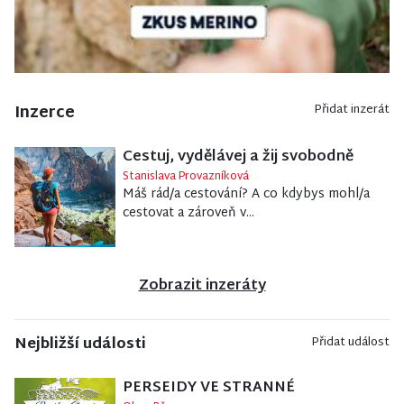
Inzerce
Přidat inzerát
Cestuj, vydělávej a žij svobodně
Stanislava Provazníková
Máš rád/a cestování? A co kdybys mohl/a
cestovat a zároveň v...
Zobrazit inzeráty
Nejbližší události
Přidat událost
PERSEIDY VE STRANNÉ