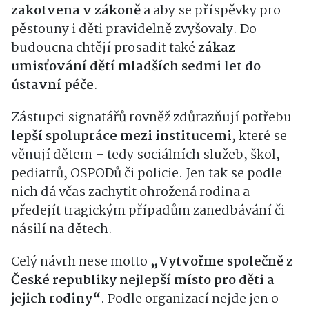
zakotvena v zákoně
a aby se příspěvky pro
pěstouny i děti pravidelně zvyšovaly. Do
budoucna chtějí prosadit také
zákaz
umisťování dětí mladších sedmi let do
ústavní péče
.
Zástupci signatářů rovněž zdůrazňují potřebu
lepší spolupráce mezi institucemi
, které se
věnují dětem – tedy sociálních služeb, škol,
pediatrů, OSPODů či policie. Jen tak se podle
nich dá včas zachytit ohrožená rodina a
předejít tragickým případům zanedbávání či
násilí na dětech.
Celý návrh nese motto
„Vytvořme společně z
České republiky nejlepší místo pro děti a
jejich rodiny“
. Podle organizací nejde jen o