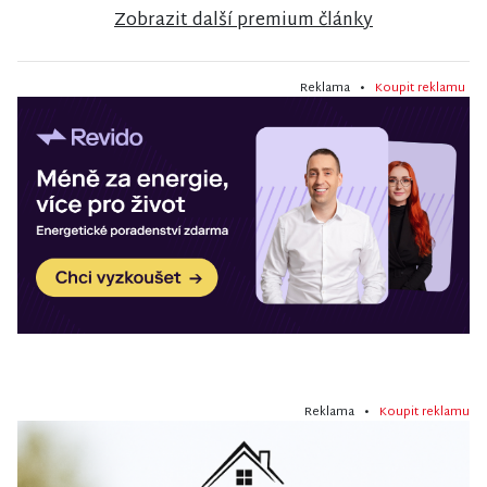
Zobrazit další premium články
Reklama •
Koupit reklamu
Reklama •
Koupit reklamu