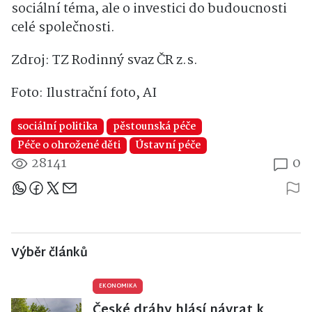
sociální téma, ale o investici do budoucnosti
celé společnosti.
Zdroj: TZ
Rodinný svaz ČR
z.s.
Foto: Ilustrační foto, AI
sociální politika
pěstounská péče
Péče o ohrožené děti
Ústavní péče
28141
0
Sdílejte článek
Výběr článků
EKONOMIKA
České dráhy hlásí návrat k