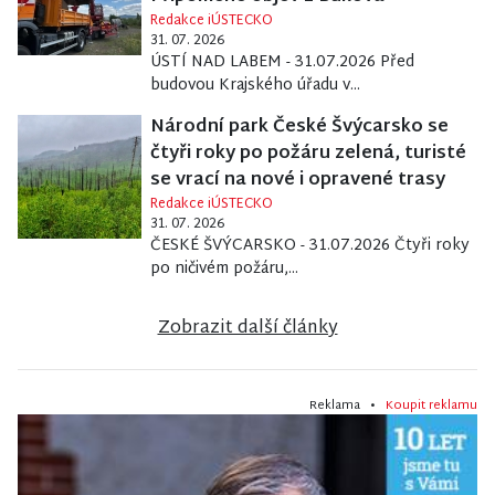
Redakce iÚSTECKO
31. 07. 2026
ÚSTÍ NAD LABEM - 31.07.2026 Před
budovou Krajského úřadu v...
Národní park České Švýcarsko se
čtyři roky po požáru zelená, turisté
se vrací na nové i opravené trasy
Redakce iÚSTECKO
31. 07. 2026
ČESKÉ ŠVÝCARSKO - 31.07.2026 Čtyři roky
po ničivém požáru,...
Zobrazit další články
Reklama •
Koupit reklamu