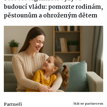
budoucí vládu: pomozte rodinám,
pěstounům a ohroženým dětem
Stát se partnerem
Partneři