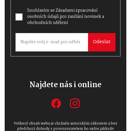
Souhlasím se
Zásadami zpracování
osobních údajů
pro zasílání novinek a
obchodních sdělení
Odeslat
Najdete nás i online
Veškerý obsah webu je chráněn autorským zákonem a bez
předchozí dohody s provozovatelem ho nelze jakkoliv