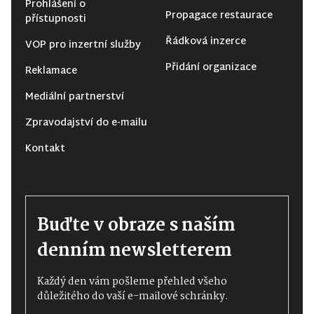
Prohlášení o
Propagace restaurace
přístupnosti
Řádková inzerce
VOP pro inzertní služby
Přidání organizace
Reklamace
Mediální partnerství
Zpravodajství do e-mailu
Kontakt
Buďte v obraze s naším
denním newsletterem
Každý den vám pošleme přehled všeho
důležitého do vaší e-mailové schránky.