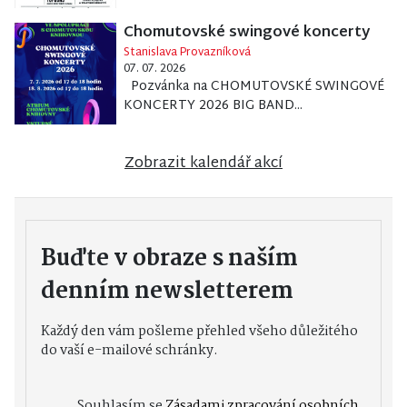
Chomutovské swingové koncerty
Stanislava Provazníková
07. 07. 2026
Pozvánka na CHOMUTOVSKÉ SWINGOVÉ
KONCERTY 2026 BIG BAND...
Zobrazit kalendář akcí
Buďte v obraze s naším
denním newsletterem
Každý den vám pošleme přehled všeho důležitého
do vaší e-mailové schránky.
Souhlasím se
Zásadami zpracování osobních