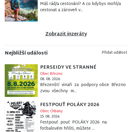
Máš rád/a cestování? A co kdybys mohl/a
cestovat a zároveň v...
Zobrazit inzeráty
Nejbližší události
Přidat událost
PERSEIDY VE STRANNÉ
Obec Březno
08. 08. 2026
Březenští vinaři za podpory obce Březno
zvou všechny m...
FESTPOUŤ POLÁKY 2026
Obec Chbany
15. 08. 2026
Festpouť pouť POLÁKY 2026 na
fotbalovém hřišti, můžete ...