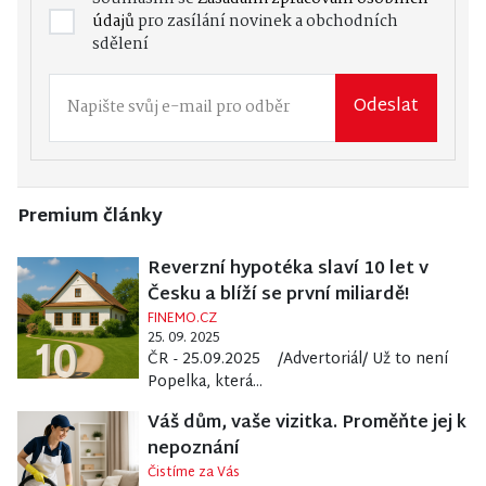
údajů
pro zasílání novinek a obchodních
sdělení
Odeslat
Premium články
Reverzní hypotéka slaví 10 let v
Česku a blíží se první miliardě!
FINEMO.CZ
25. 09. 2025
ČR - 25.09.2025 /Advertoriál/ Už to není
Popelka, která...
Váš dům, vaše vizitka. Proměňte jej k
nepoznání
Čistíme za Vás