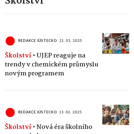
Školství
REDAKCE IÚSTECKO
21. 02. 2025
Školství
•
UJEP reaguje na
trendy v chemickém průmyslu
novým programem
REDAKCE IÚSTECKO
13. 02. 2025
Školství
•
Nová éra školního