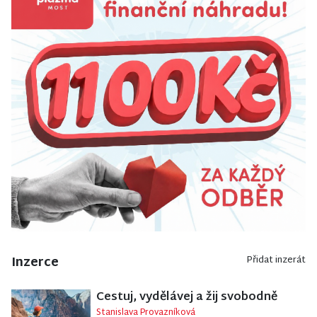
Inzerce
Přidat inzerát
Cestuj, vydělávej a žij svobodně
Stanislava Provazníková