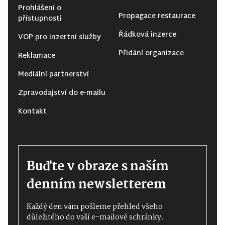
Prohlášení o
Propagace restaurace
přístupnosti
Řádková inzerce
VOP pro inzertní služby
Přidání organizace
Reklamace
Mediální partnerství
Zpravodajství do e-mailu
Kontakt
Buďte v obraze s naším
denním newsletterem
Každý den vám pošleme přehled všeho
důležitého do vaší e-mailové schránky.