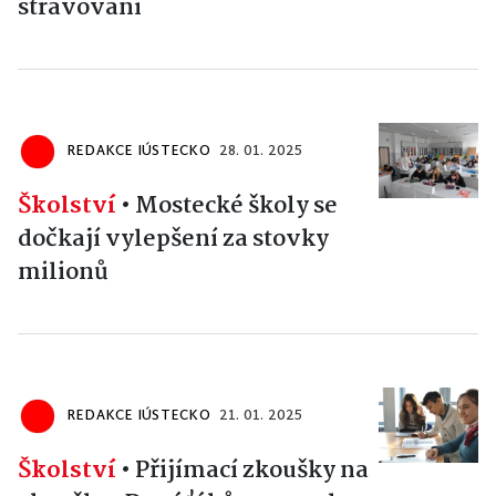
stravování
REDAKCE IÚSTECKO
28. 01. 2025
Školství
•
Mostecké školy se
dočkají vylepšení za stovky
milionů
REDAKCE IÚSTECKO
21. 01. 2025
Školství
•
Přijímací zkoušky na