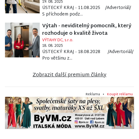
19. 08. 2025
ÚSTECKÝ KRAJ - 11.08.2025 /Advertoriál/
S příchodem podz...
Výtah - neviditelný pomocník, který
rozhoduje o kvalitě života
VÝTAHY DC, s.r.o.
18. 08. 2025
ÚSTECKÝ KRAJ - 18.08.2028 /Advertoriál/
Pro většinu z...
Zobrazit další premium články
Reklama •
Koupit reklamu