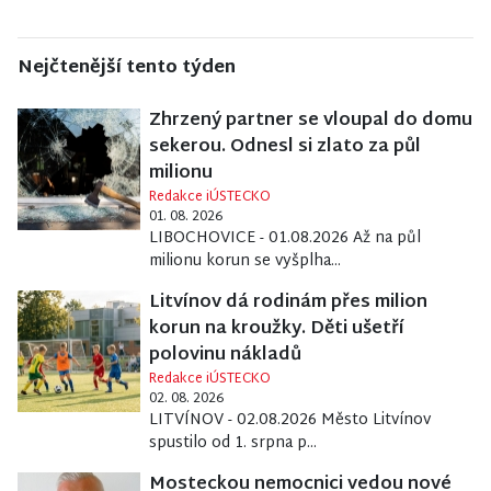
Nejčtenější tento týden
Zhrzený partner se vloupal do domu
sekerou. Odnesl si zlato za půl
milionu
Redakce iÚSTECKO
01. 08. 2026
LIBOCHOVICE - 01.08.2026 Až na půl
milionu korun se vyšplha...
Litvínov dá rodinám přes milion
korun na kroužky. Děti ušetří
polovinu nákladů
Redakce iÚSTECKO
02. 08. 2026
LITVÍNOV - 02.08.2026 Město Litvínov
spustilo od 1. srpna p...
Mosteckou nemocnici vedou nové