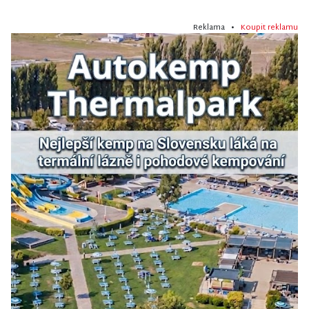
Reklama •
Koupit reklamu