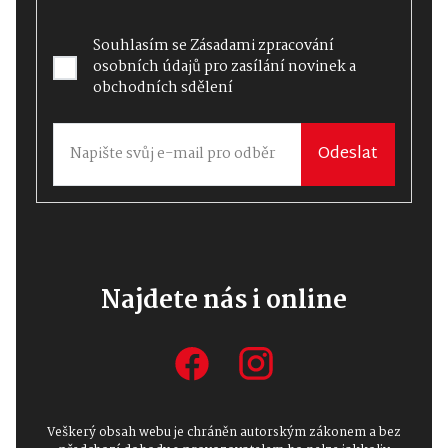
Souhlasím se
Zásadami zpracování
osobních údajů
pro zasílání novinek a
obchodních sdělení
Odeslat
Najdete nás i online
Veškerý obsah webu je chráněn autorským zákonem a bez