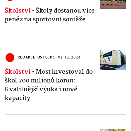
Školství
•
Školy dostanou více
peněz na sportovní soutěže
REDAKCE IÚSTECKO
02. 12. 2024
Školství
•
Most investoval do
škol 700 milionů korun:
Kvalitnější výuka i nové
kapacity