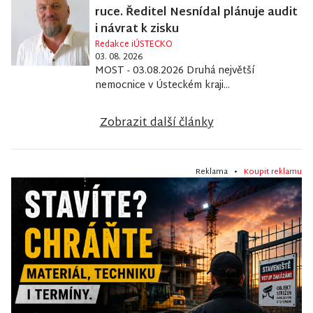
ruce. Ředitel Nesnídal plánuje audit
i návrat k zisku
Redakce iÚSTECKO
03. 08. 2026
MOST - 03.08.2026 Druhá největší
nemocnice v Ústeckém kraji...
Zobrazit další články
Reklama •
Koupit reklamu