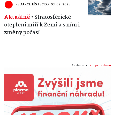
REDAKCE IÚSTECKO
03. 02. 2025
Aktuálně
•
Stratosférické
oteplení míří k Zemi a s ním i
změny počasí
Reklama •
Koupit reklamu