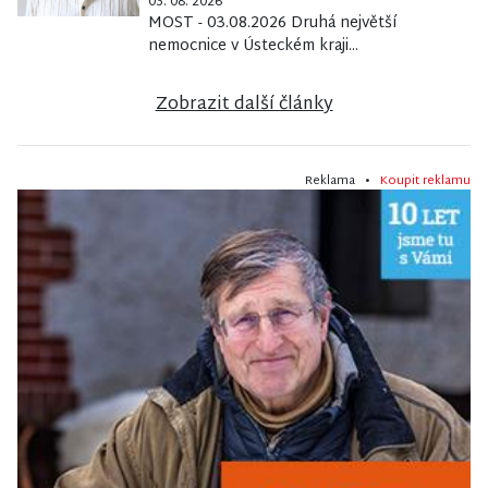
03. 08. 2026
MOST - 03.08.2026 Druhá největší
nemocnice v Ústeckém kraji...
Zobrazit další články
Reklama •
Koupit reklamu