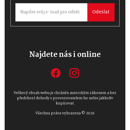
Odeslat
Najdete nás i online
Veškerý obsah webu je chráněn autorským zákonem a bez
předchozí dohody s provozovatelem ho nelze jakkoliv
kopírovat.
Všechna práva vyhrazena © 2026