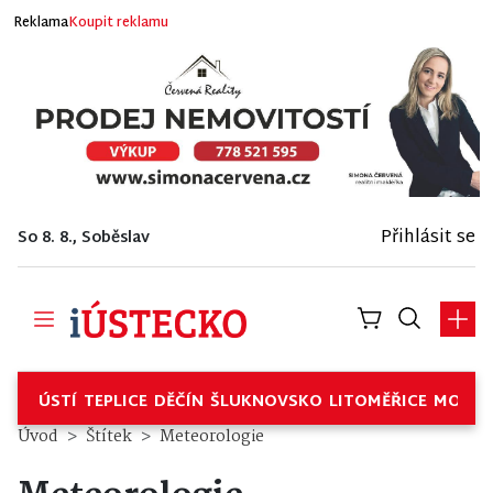
Reklama
Koupit reklamu
Přihlásit se
So 8. 8., Soběslav
ÚSTÍ
TEPLICE
DĚČÍN
ŠLUKNOVSKO
LITOMĚŘICE
MOSTE
Úvod
Štítek
Meteorologie