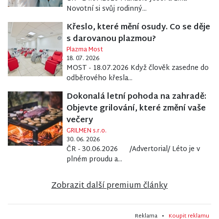
Novotní si svůj rodinný...
Křeslo, které mění osudy. Co se děje
s darovanou plazmou?
Plazma Most
18. 07. 2026
MOST - 18.07.2026 Když člověk zasedne do
odběrového křesla...
Dokonalá letní pohoda na zahradě:
Objevte grilování, které změní vaše
večery
GRILMEN s.r.o.
30. 06. 2026
ČR - 30.06.2026 /Advertorial/ Léto je v
plném proudu a...
Zobrazit další premium články
Reklama •
Koupit reklamu