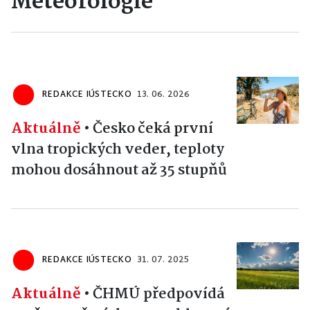
Meteorologie
REDAKCE IÚSTECKO
13. 06. 2026
Aktuálně
•
Česko čeká první
vlna tropických veder, teploty
mohou dosáhnout až 35 stupňů
REDAKCE IÚSTECKO
31. 07. 2025
Aktuálně
•
ČHMÚ předpovídá