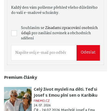
Každý den vám pošleme přehled všeho důležitého
do vaší e-mailové schránky.
Souhlasím se
Zásadami zpracování osobních
údajů
pro zasílání novinek a obchodních
sdělení
Odeslat
Premium články
Celý život mysleli na děti. Teď si
Josef s Emou plní sen o Karibiku
FINEMO.CZ
24. 07. 2026
ČR - 24.07.2026 Manželé Josef a Ema