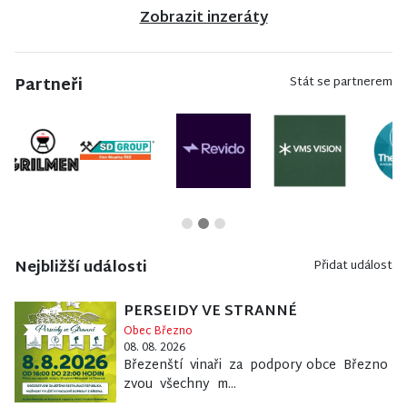
Zobrazit inzeráty
Partneři
Stát se partnerem
Nejbližší události
Přidat událost
PERSEIDY VE STRANNÉ
Obec Březno
08. 08. 2026
Březenští vinaři za podpory obce Březno
zvou všechny m...