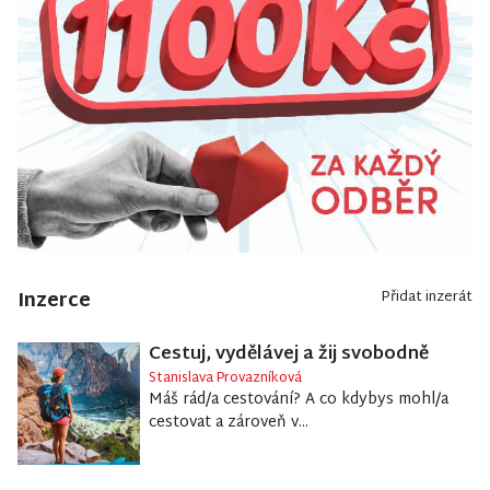
Inzerce
Přidat inzerát
Cestuj, vydělávej a žij svobodně
Stanislava Provazníková
Máš rád/a cestování? A co kdybys mohl/a
cestovat a zároveň v...