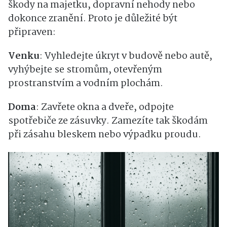
škody na majetku, dopravní nehody nebo
dokonce zranění. Proto je důležité být
připraven:
Venku
: Vyhledejte úkryt v budově nebo autě,
vyhýbejte se stromům, otevřeným
prostranstvím a vodním plochám.
Doma
: Zavřete okna a dveře, odpojte
spotřebiče ze zásuvky. Zamezíte tak škodám
při zásahu bleskem nebo výpadku proudu.