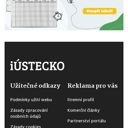
Užitečné odkazy
Reklama pro vás
Podmínky užití webu
Firemní profil
Zásady zpracování
Komerční články
osobních údajů
Partnerství portálu
Zásady cookies