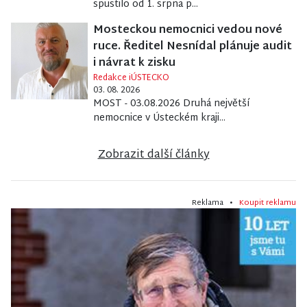
spustilo od 1. srpna p...
Mosteckou nemocnici vedou nové
ruce. Ředitel Nesnídal plánuje audit
i návrat k zisku
Redakce iÚSTECKO
03. 08. 2026
MOST - 03.08.2026 Druhá největší
nemocnice v Ústeckém kraji...
Zobrazit další články
Reklama •
Koupit reklamu