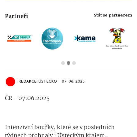
Stát se partnerem
Partneři
REDAKCE IÚSTECKO
07. 06. 2025
ČR - 07.06.2025
Intenzivní bouřky, které se v posledních
týdnech prohnaly i Ústeckým krajem,