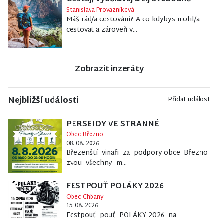
Stanislava Provazníková
Máš rád/a cestování? A co kdybys mohl/a
cestovat a zároveň v...
Zobrazit inzeráty
Nejbližší události
Přidat událost
PERSEIDY VE STRANNÉ
Obec Březno
08. 08. 2026
Březenští vinaři za podpory obce Březno
zvou všechny m...
FESTPOUŤ POLÁKY 2026
Obec Chbany
15. 08. 2026
Festpouť pouť POLÁKY 2026 na