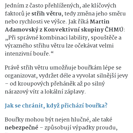
Jedním z často přehlížených, ale klíčových
faktorů je
střih větru
, tedy změna jeho směru
nebo rychlosti ve výšce. Jak říká
Martin
Adamovský z Konvektivní skupiny ČHMÚ
:
„Při správné kombinaci lability, spouštěče a
výrazného střihu větru lze očekávat velmi
intenzivní bouře.“
Právě střih větru umožňuje bouřkám lépe se
organizovat, vydržet déle a vyvolat silnější jevy
– od kroupových přeháněk až po silný
nárazový vítr a lokální záplavy.
Jak se chránit, když přichází bouřka?
Bouřky mohou být nejen hlučné, ale také
nebezpečné
– způsobují výpadky proudu,