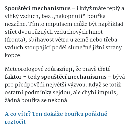
Spouštěcí mechanismus
– i když máte teplý a
vlhký vzduch, bez „nakopnutí“ bouřka
nezačne. Tímto impulsem může být například
střet dvou různých vzduchových hmot
(fronta), sbíhavost větru u země nebo třeba
vzduch stoupající podél slunečné jižní strany
kopce.
Meteorologové zdůrazňují, že právě
třetí
faktor – tedy spouštěcí mechanismus
– bývá
pro předpovědi největší výzvou. Když se totiž
ostatní podmínky sejdou, ale chybí impuls,
žádná bouřka se nekoná.
A co vítr? Ten dokáže bouřku pořádně
roztočit