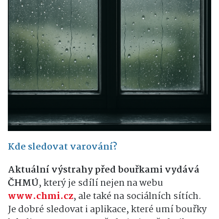
Kde sledovat varování?
Aktuální výstrahy před bouřkami vydává
ČHMÚ
, který je sdílí nejen na webu
www.chmi.cz
, ale také na sociálních sítích.
Je dobré sledovat i aplikace, které umí bouřky