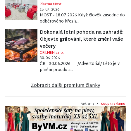
Plazma Most
18. 07. 2026
MOST - 18.07.2026 Když člověk zasedne do
odběrového křesla...
Dokonalá letní pohoda na zahradě:
Objevte grilování, které změní vaše
večery
GRILMEN s.r.o.
30. 06. 2026
ČR - 30.06.2026 /Advertorial/ Léto je v
plném proudu a...
Zobrazit další premium články
Reklama •
Koupit reklamu