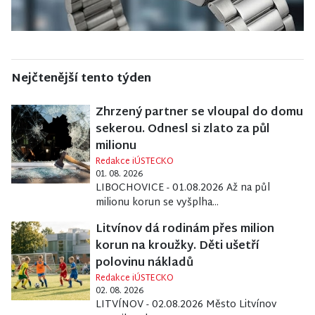
Nejčtenější tento týden
Zhrzený partner se vloupal do domu
sekerou. Odnesl si zlato za půl
milionu
Redakce iÚSTECKO
01. 08. 2026
LIBOCHOVICE - 01.08.2026 Až na půl
milionu korun se vyšplha...
Litvínov dá rodinám přes milion
korun na kroužky. Děti ušetří
polovinu nákladů
Redakce iÚSTECKO
02. 08. 2026
LITVÍNOV - 02.08.2026 Město Litvínov