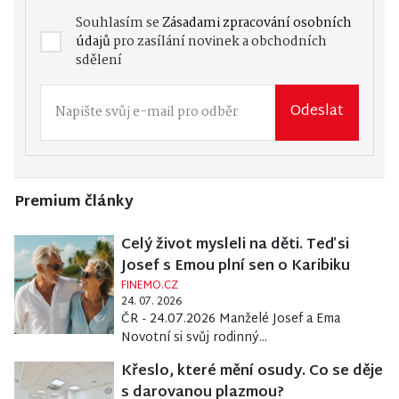
Souhlasím se
Zásadami zpracování osobních
údajů
pro zasílání novinek a obchodních
sdělení
Odeslat
Premium články
Celý život mysleli na děti. Teď si
Josef s Emou plní sen o Karibiku
FINEMO.CZ
24. 07. 2026
ČR - 24.07.2026 Manželé Josef a Ema
Novotní si svůj rodinný...
Křeslo, které mění osudy. Co se děje
s darovanou plazmou?