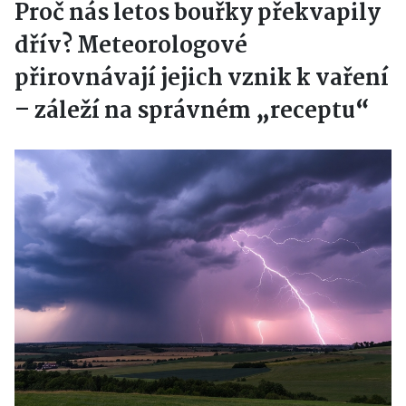
Proč nás letos bouřky překvapily
dřív? Meteorologové
přirovnávají jejich vznik k vaření
– záleží na správném „receptu“