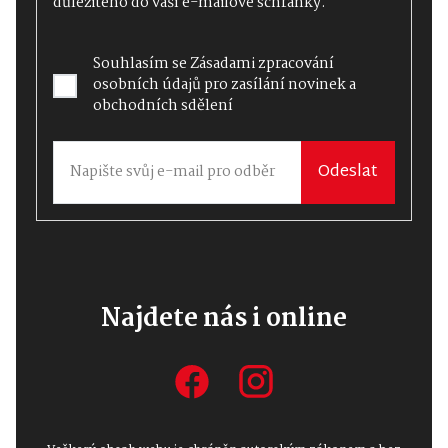
důležitého do vaší e-mailové schránky.
Souhlasím se
Zásadami zpracování
osobních údajů
pro zasílání novinek a
obchodních sdělení
Odeslat
Najdete nás i online