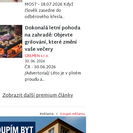
MOST - 18.07.2026 Když
člověk zasedne do
odběrového křesla...
Dokonalá letní pohoda
na zahradě: Objevte
grilování, které změní
vaše večery
GRILMEN s.r.o.
30. 06. 2026
ČR - 30.06.2026
/Advertorial/ Léto je v plném
proudu a...
Zobrazit další premium články
Reklama •
Koupit reklamu