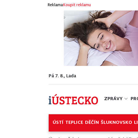
Reklama
Koupit reklamu
Pá 7. 8., Lada
ZPRÁVY
PR
ÚSTÍ
TEPLICE
DĚČÍN
ŠLUKNOVSKO
L