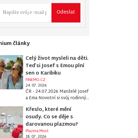
Odeslat
mium články
Celý život mysleli na děti.
Teď si Josef s Emou plní
sen o Karibiku
FINEMO.CZ
24. 07. 2026
ČR - 24.07.2026 Manželé Josef
a Ema Novotní si svůj rodinný...
Křeslo, které mění
osudy. Co se děje s
darovanou plazmou?
Plazma Most
18. 07. 2026