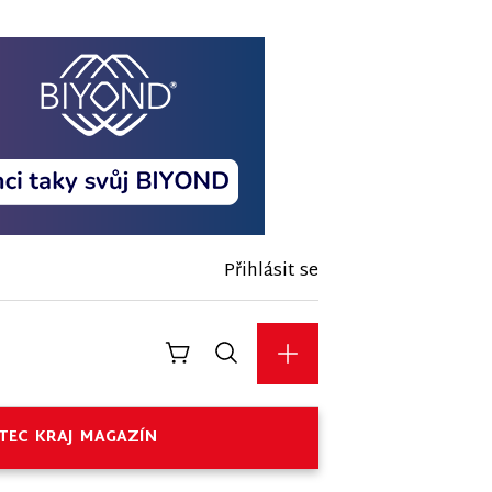
Přihlásit se
TEC
KRAJ
MAGAZÍN