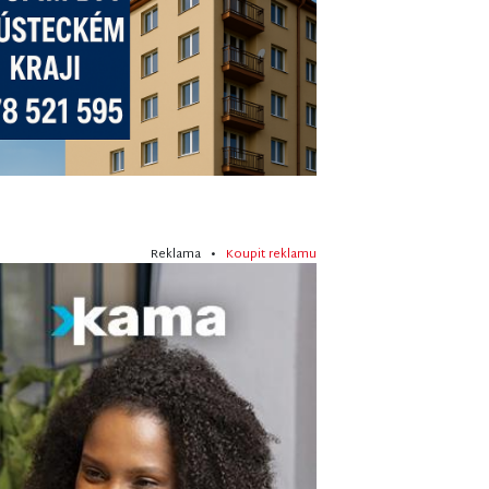
Reklama •
Koupit reklamu