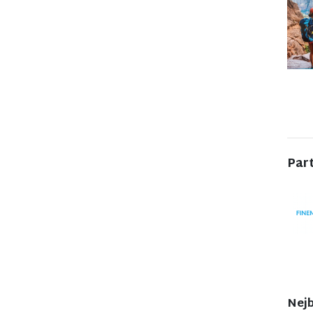
Par
Nejb