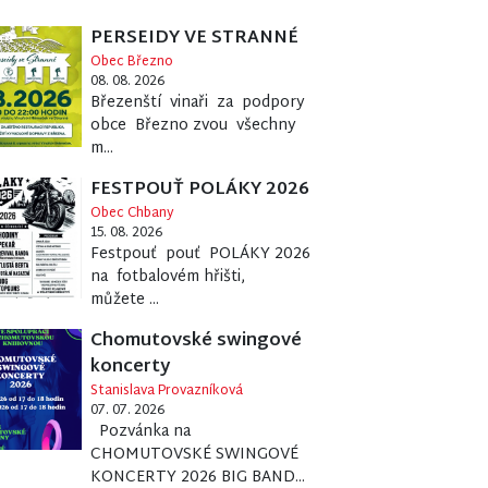
PERSEIDY VE STRANNÉ
Obec Březno
08. 08. 2026
Březenští vinaři za podpory
obce Březno zvou všechny
m...
FESTPOUŤ POLÁKY 2026
Obec Chbany
15. 08. 2026
Festpouť pouť POLÁKY 2026
na fotbalovém hřišti,
můžete ...
Chomutovské swingové
koncerty
Stanislava Provazníková
07. 07. 2026
Pozvánka na
CHOMUTOVSKÉ SWINGOVÉ
KONCERTY 2026 BIG BAND...