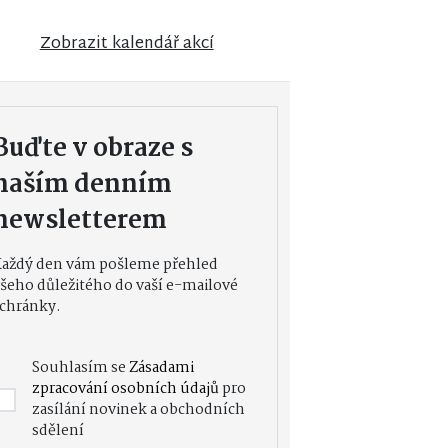
Zobrazit kalendář akcí
Buďte v obraze s
naším denním
newsletterem
Každý den vám pošleme přehled
šeho důležitého do vaší e-mailové
chránky.
Souhlasím se
Zásadami
zpracování osobních údajů
pro
zasílání novinek a obchodních
sdělení