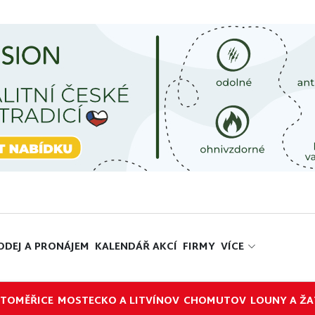
ODEJ A PRONÁJEM
KALENDÁŘ AKCÍ
FIRMY
VÍCE
ITOMĚŘICE
MOSTECKO A LITVÍNOV
CHOMUTOV
LOUNY A ŽA