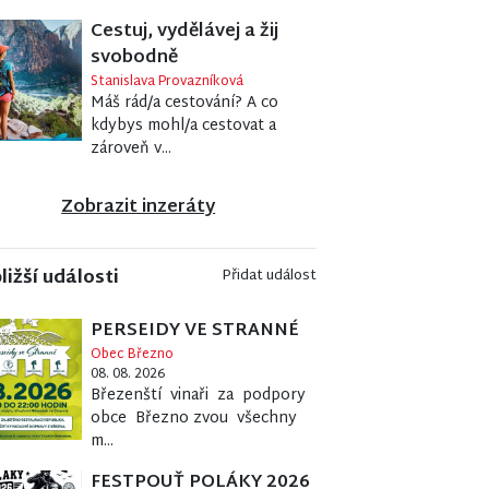
Cestuj, vydělávej a žij
svobodně
Stanislava Provazníková
Máš rád/a cestování? A co
kdybys mohl/a cestovat a
zároveň v...
Zobrazit inzeráty
ližší události
Přidat událost
PERSEIDY VE STRANNÉ
Obec Březno
08. 08. 2026
Březenští vinaři za podpory
obce Březno zvou všechny
m...
FESTPOUŤ POLÁKY 2026