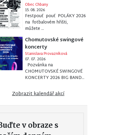
Obec Chbany
15. 08. 2026
Festpouť pouť POLÁKY 2026
na fotbalovém hřišti,
můžete ...
Chomutovské swingové
koncerty
Stanislava Provazníková
07. 07. 2026
Pozvánka na
CHOMUTOVSKÉ SWINGOVÉ
KONCERTY 2026 BIG BAND...
Zobrazit kalendář akcí
Buďte v obraze s