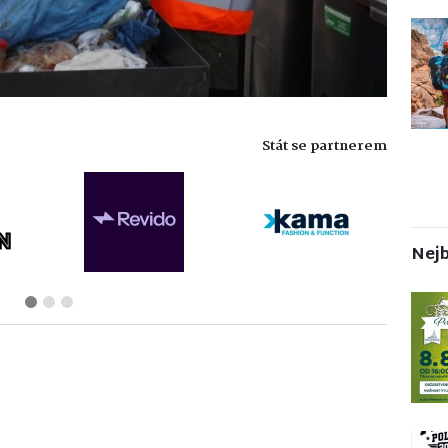
Stát se partnerem
Nejb