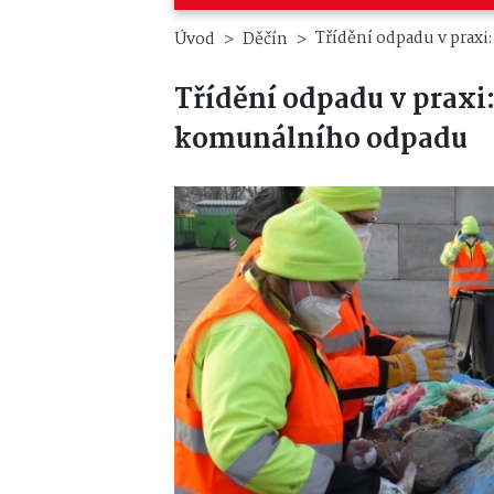
Třídění odpadu v prax
Úvod
Děčín
Třídění odpadu v praxi
komunálního odpadu