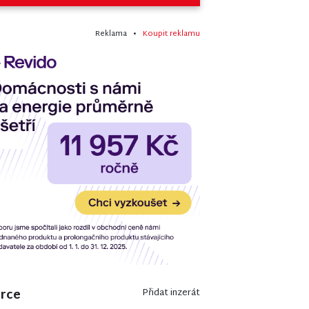
Reklama •
Koupit reklamu
erce
Přidat inzerát