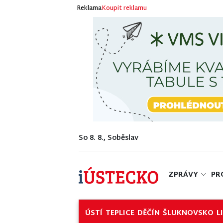
Reklama
Koupit reklamu
So 8. 8., Soběslav
ZPRÁVY
PR
ÚSTÍ
TEPLICE
DĚČÍN
ŠLUKNOVSKO
L