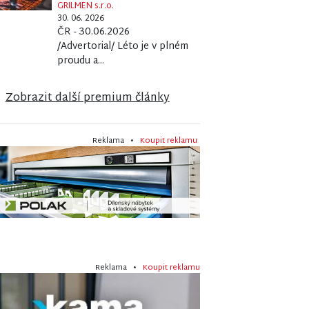
GRILMEN s.r.o.
30. 06. 2026
ČR - 30.06.2026
/Advertorial/ Léto je v plném
proudu a...
Zobrazit další premium články
Reklama •
Koupit reklamu
Reklama •
Koupit reklamu