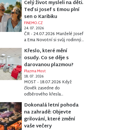
Celý život mysleli na děti.
Teď si Josef s Emou plní
sen o Karibiku
FINEMO.CZ
24. 07. 2026
ČR - 24.07.2026 Manželé Josef
a Ema Novotní si svůj rodinný...
Křeslo, které mění
osudy. Co se děje s
darovanou plazmou?
Plazma Most
18. 07. 2026
MOST - 18.07.2026 Když
člověk zasedne do
odběrového křesla...
Dokonalá letní pohoda
na zahradě: Objevte
grilování, které změní
vaše večery