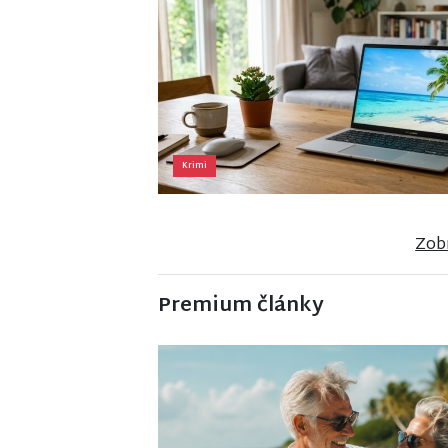
Krimi
Zobr
Premium články