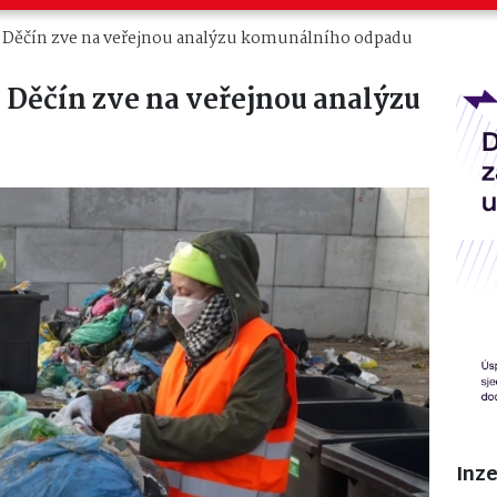
i: Děčín zve na veřejnou analýzu komunálního odpadu
: Děčín zve na veřejnou analýzu
Inz