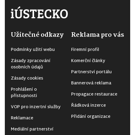
Užitečné odkazy
Reklama pro vás
Podmínky užití webu
Firemní profil
Zásady zpracování
Komerční články
osobních údajů
Partnerství portálu
Zásady cookies
Bannerová reklama
Prohlášení o
Propagace restaurace
přístupnosti
Řádková inzerce
VOP pro inzertní služby
Přidání organizace
Reklamace
Mediální partnerství