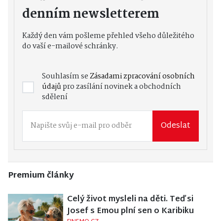
denním newsletterem
Každý den vám pošleme přehled všeho důležitého
do vaší e-mailové schránky.
Souhlasím se
Zásadami zpracování osobních
údajů
pro zasílání novinek a obchodních
sdělení
Odeslat
Premium články
Celý život mysleli na děti. Teď si
Josef s Emou plní sen o Karibiku