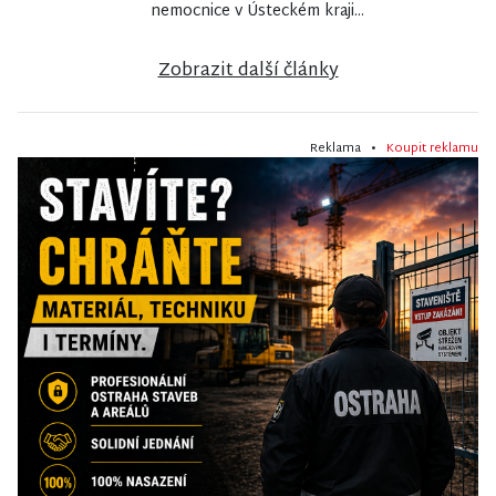
nemocnice v Ústeckém kraji...
Zobrazit další články
Reklama •
Koupit reklamu