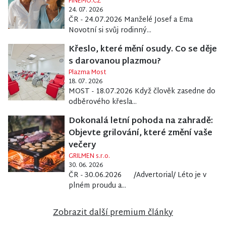
FINEMO.CZ
24. 07. 2026
ČR - 24.07.2026 Manželé Josef a Ema
Novotní si svůj rodinný...
Křeslo, které mění osudy. Co se děje
s darovanou plazmou?
Plazma Most
18. 07. 2026
MOST - 18.07.2026 Když člověk zasedne do
odběrového křesla...
Dokonalá letní pohoda na zahradě:
Objevte grilování, které změní vaše
večery
GRILMEN s.r.o.
30. 06. 2026
ČR - 30.06.2026 /Advertorial/ Léto je v
plném proudu a...
Zobrazit další premium články