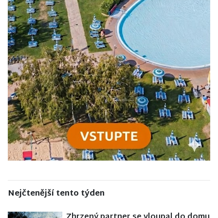
Nejčtenější tento týden
Zhrzený partner se vloupal do domu