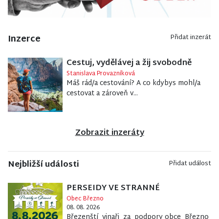
Inzerce
Přidat inzerát
Cestuj, vydělávej a žij svobodně
Stanislava Provazníková
Máš rád/a cestování? A co kdybys mohl/a
cestovat a zároveň v...
Zobrazit inzeráty
Nejbližší události
Přidat událost
PERSEIDY VE STRANNÉ
Obec Březno
08. 08. 2026
Březenští vinaři za podpory obce Březno