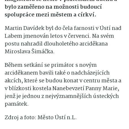
bylo zaměřeno na možnosti budoucí
spolupráce mezi městem a církví.
Martin Davídek byl do čela farnosti v Ústí nad
Labem jmenován letos v červenci. Na svém
postu nahradil dlouholetého arciděkana
Miroslava Šimáčka.
Během setkání se primátor s novým
arciděkanem bavili také o nadcházejících
akcích, které se budou konat v centru města a
v blízkosti kostela Nanebevzetí Panny Marie,
jenž je jednou z nejvýznamnějších ústeckých
památek.
Zdroj a foto: Město Ústí n.L.