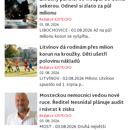
sekerou. Odnesl si zlato za půl
milionu
Redakce iÚSTECKO
01. 08. 2026
LIBOCHOVICE - 01.08.2026 Až na půl
milionu korun se vyšplha...
Litvínov dá rodinám přes milion
korun na kroužky. Děti ušetří
polovinu nákladů
Redakce iÚSTECKO
02. 08. 2026
LITVÍNOV - 02.08.2026 Město Litvínov
spustilo od 1. srpna p...
Mosteckou nemocnici vedou nové
ruce. Ředitel Nesnídal plánuje audit
i návrat k zisku
Redakce iÚSTECKO
03. 08. 2026
MOST - 03.08.2026 Druhá největší