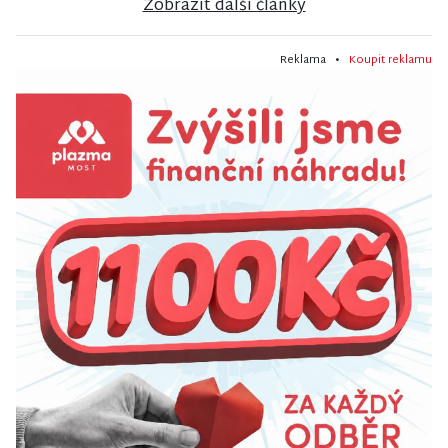
Zobrazit další články
Reklama •
Koupit reklamu