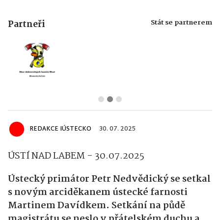
Stát se partnerem
Partneři
REDAKCE IÚSTECKO
30. 07. 2025
ÚSTÍ NAD LABEM - 30.07.2025
Ústecký primátor Petr Nedvědický se setkal
s novým arciděkanem ústecké farnosti
Martinem Davídkem. Setkání na půdě
magistrátu se neslo v přátelském duchu a