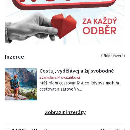
Inzerce
Přidat inzerát
Cestuj, vydělávej a žij svobodně
Stanislava Provazníková
Máš rád/a cestování? A co kdybys mohl/a
cestovat a zároveň v...
Zobrazit inzeráty