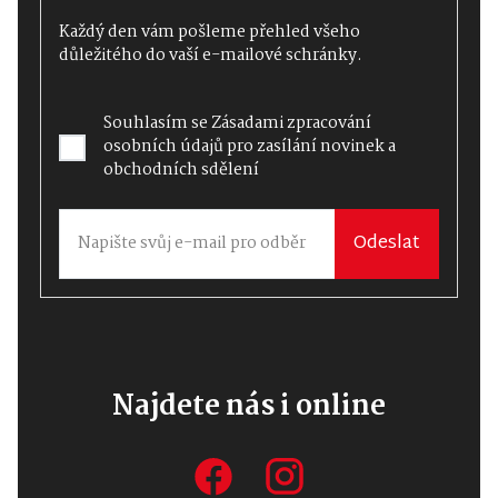
Každý den vám pošleme přehled všeho
důležitého do vaší e-mailové schránky.
Souhlasím se
Zásadami zpracování
osobních údajů
pro zasílání novinek a
obchodních sdělení
Odeslat
Najdete nás i online