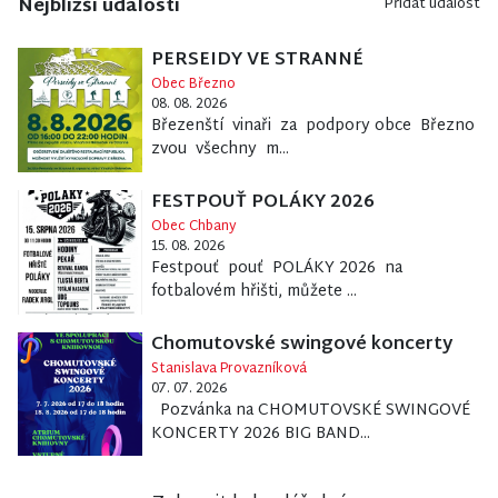
Nejbližší události
Přidat událost
PERSEIDY VE STRANNÉ
Obec Březno
08. 08. 2026
Březenští vinaři za podpory obce Březno
zvou všechny m...
FESTPOUŤ POLÁKY 2026
Obec Chbany
15. 08. 2026
Festpouť pouť POLÁKY 2026 na
fotbalovém hřišti, můžete ...
Chomutovské swingové koncerty
Stanislava Provazníková
07. 07. 2026
Pozvánka na CHOMUTOVSKÉ SWINGOVÉ
KONCERTY 2026 BIG BAND...