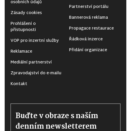
osobních údajů
Partnerství portálu
Zásady cookies
Bannerová reklama
Prohlášení o
Propagace restaurace
přístupnosti
Řádková inzerce
VOP pro inzertní služby
Přidání organizace
Reklamace
Mediální partnerství
Zpravodajství do e-mailu
Kontakt
Buďte v obraze s naším
denním newsletterem