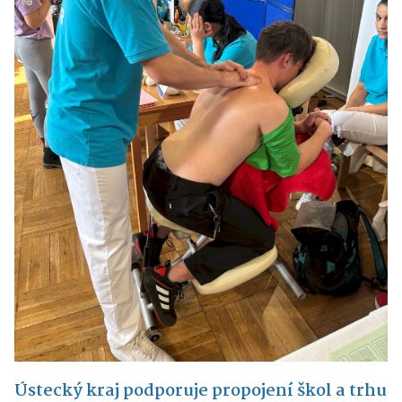
Ústecký kraj podporuje propojení škol a trhu