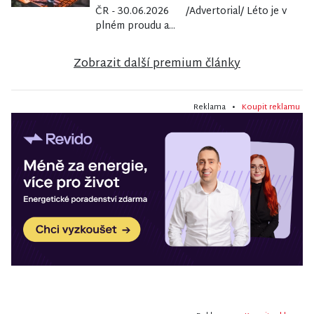
ČR - 30.06.2026 /Advertorial/ Léto je v
plném proudu a...
Zobrazit další premium články
Reklama •
Koupit reklamu