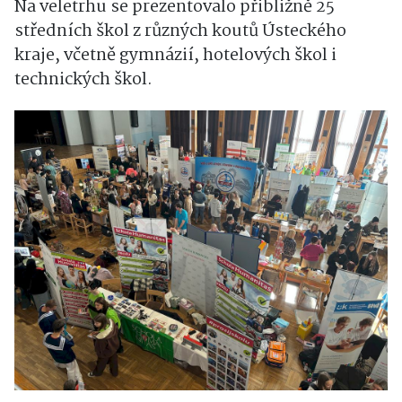
Na veletrhu se prezentovalo přibližně 25
středních škol z různých koutů Ústeckého
kraje, včetně gymnázií, hotelových škol i
technických škol.