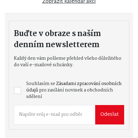
Zobrazit kalendář akcí
Buďte v obraze s naším
denním newsletterem
Každý den vám pošleme přehled všeho důležitého
do vaší e-mailové schránky.
Souhlasím se
Zásadami zpracování osobních
údajů
pro zasílání novinek a obchodních
sdělení
Odeslat