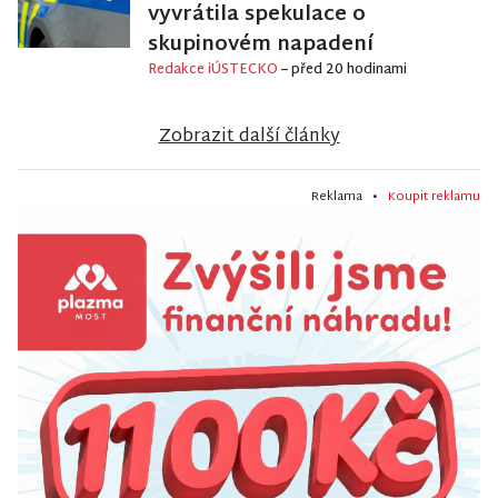
vyvrátila spekulace o
skupinovém napadení
Redakce iÚSTECKO
– před 20 hodinami
Zobrazit další články
Reklama •
Koupit reklamu