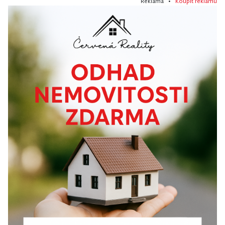
Reklama •
Koupit reklamu