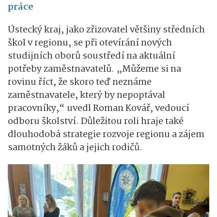
práce
Ústecký kraj, jako zřizovatel většiny středních
škol v regionu, se při otevírání nových
studijních oborů soustředí na aktuální
potřeby zaměstnavatelů. „Můžeme si na
rovinu říct, že skoro teď neznáme
zaměstnavatele, který by nepoptával
pracovníky,“ uvedl Roman Kovář, vedoucí
odboru školství. Důležitou roli hraje také
dlouhodobá strategie rozvoje regionu a zájem
samotných žáků a jejich rodičů.