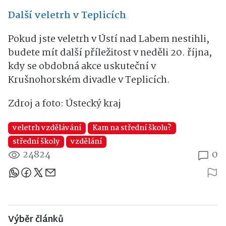
Další veletrh v Teplicích
Pokud jste veletrh v Ústí nad Labem nestihli,
budete mít další příležitost v neděli 20. října,
kdy se obdobná akce uskuteční v
Krušnohorském divadle v Teplicích.
Zdroj a foto: Ústecký kraj
veletrh vzdělávání
Kam na střední školu?
střední školy
vzdělání
24824
0
Sdílejte článek
Výběr článků