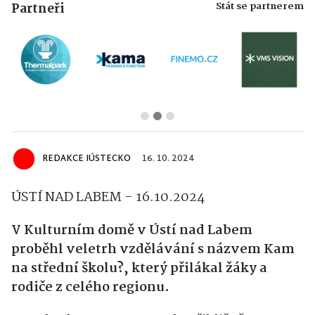
Stát se partnerem
Partneři
REDAKCE IÚSTECKO
16. 10. 2024
ÚSTÍ NAD LABEM - 16.10.2024
V Kulturním domě v Ústí nad Labem
proběhl veletrh vzdělávání s názvem Kam
na střední školu?, který přilákal žáky a
rodiče z celého regionu.