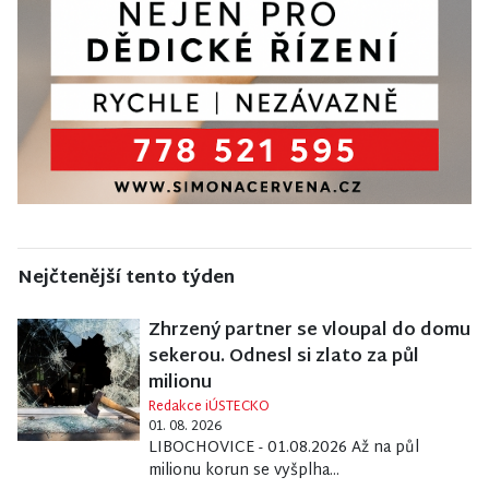
Nejčtenější tento týden
Zhrzený partner se vloupal do domu
sekerou. Odnesl si zlato za půl
milionu
Redakce iÚSTECKO
01. 08. 2026
LIBOCHOVICE - 01.08.2026 Až na půl
milionu korun se vyšplha...