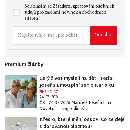
Souhlasím se
Zásadami zpracování osobních
údajů
pro zasílání novinek a obchodních
sdělení
Odeslat
Premium články
Celý život mysleli na děti. Teď si
Josef s Emou plní sen o Karibiku
FINEMO.CZ
24. 07. 2026
ČR - 24.07.2026 Manželé Josef a Ema
Novotní si svůj rodinný...
Křeslo, které mění osudy. Co se děje
s darovanou plazmou?