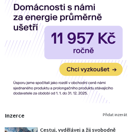
Inzerce
Přidat inzerát
Cestuj, vydělávej a žij svobodně