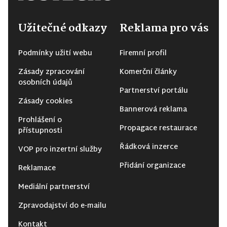
Užitečné odkazy
Reklama pro vás
Podmínky užití webu
Firemní profil
Zásady zpracování
Komerční články
osobních údajů
Partnerství portálu
Zásady cookies
Bannerová reklama
Prohlášení o
Propagace restaurace
přístupnosti
Řádková inzerce
VOP pro inzertní služby
Přidání organizace
Reklamace
Mediální partnerství
Zpravodajství do e-mailu
Kontakt