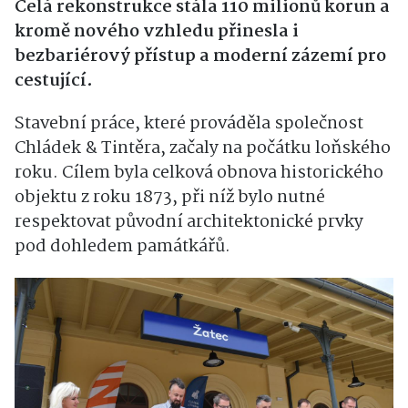
Celá rekonstrukce stála 110 milionů korun a
kromě nového vzhledu přinesla i
bezbariérový přístup a moderní zázemí pro
cestující.
Stavební práce, které prováděla společnost
Chládek & Tintěra, začaly na počátku loňského
roku. Cílem byla celková obnova historického
objektu z roku 1873, při níž bylo nutné
respektovat původní architektonické prvky
pod dohledem památkářů.