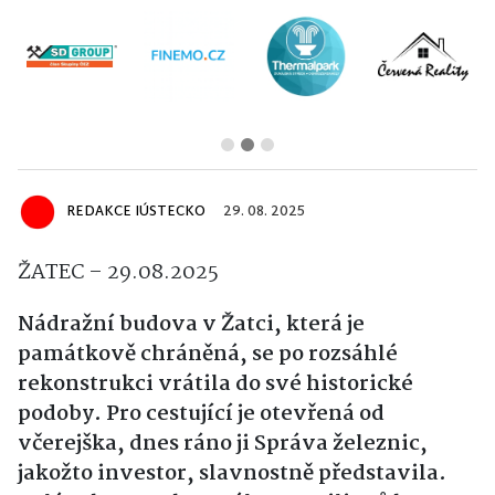
REDAKCE IÚSTECKO
29. 08. 2025
ŽATEC – 29.08.2025
Nádražní budova v Žatci, která je
památkově chráněná, se po rozsáhlé
rekonstrukci vrátila do své historické
podoby. Pro cestující je otevřená od
včerejška, dnes ráno ji Správa železnic,
jakožto investor, slavnostně představila.