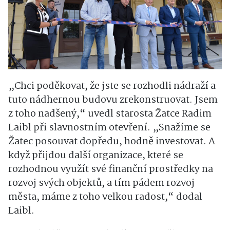
„Chci poděkovat, že jste se rozhodli nádraží a
tuto nádhernou budovu zrekonstruovat. Jsem
z toho nadšený,“ uvedl starosta Žatce Radim
Laibl při slavnostním otevření. „Snažíme se
Žatec posouvat dopředu, hodně investovat. A
když přijdou další organizace, které se
rozhodnou využít své finanční prostředky na
rozvoj svých objektů, a tím pádem rozvoj
města, máme z toho velkou radost,“ dodal
Laibl.