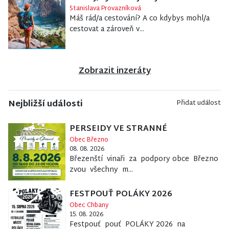
Stanislava Provazníková
Máš rád/a cestování? A co kdybys mohl/a
cestovat a zároveň v...
Zobrazit inzeráty
Nejbližší události
Přidat událost
PERSEIDY VE STRANNÉ
Obec Březno
08. 08. 2026
Březenští vinaři za podpory obce Březno
zvou všechny m...
FESTPOUŤ POLÁKY 2026
Obec Chbany
15. 08. 2026
Festpouť pouť POLÁKY 2026 na