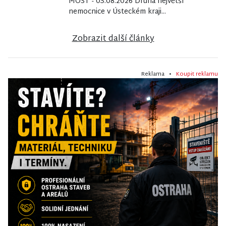
MOST - 03.08.2026 Druhá největší
nemocnice v Ústeckém kraji...
Zobrazit další články
Reklama •
Koupit reklamu