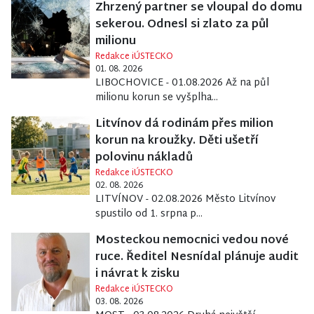
Zhrzený partner se vloupal do domu
sekerou. Odnesl si zlato za půl
milionu
Redakce iÚSTECKO
01. 08. 2026
LIBOCHOVICE - 01.08.2026 Až na půl
milionu korun se vyšplha...
Litvínov dá rodinám přes milion
korun na kroužky. Děti ušetří
polovinu nákladů
Redakce iÚSTECKO
02. 08. 2026
LITVÍNOV - 02.08.2026 Město Litvínov
spustilo od 1. srpna p...
Mosteckou nemocnici vedou nové
ruce. Ředitel Nesnídal plánuje audit
i návrat k zisku
Redakce iÚSTECKO
03. 08. 2026