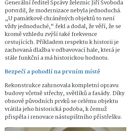
Generální ředitel Správy železnic Jiří Svoboda
potvrdil, že modernizace nebyla jednoduchá.
„U památkově chráněných objektů to není
vždy jednoduché,“ řekl a dodal, že věří, že se
kromě vzhledu zvýší také frekvence
cestujících. Příkladem respektu k historii je
zachovaná dlažba v odbavovací hale, která je
stále funkční a má historickou hodnotu.
Bezpečí a pohodlí na prvním místě
Rekonstrukce zahrnovala kompletní opravu
budovy včetně střechy, světlíků a fasády. Díky
obnově původních prvků se celému objektu
vrátila jeho historická podoba, k čemuž
přispěla i renovace nástupištního přístřešku.