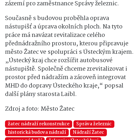
zázemí pro zaměstnance Správy železnic.
Současně s budovou proběhla oprava
nástupišť a úprava okolních ploch. Na tyto
práce má navázat revitalizace celého
přednádražního prostoru, kterou připravuje
město Žatec ve spolupráci s Ústeckým krajem.
„Ústecký kraj chce rozšířit autobusové
nástupiště. Společně chceme zrevitalizovat i
prostor před nádražím a zároveň integrovat
MHD do dopravy Ústeckého kraje,“ popsal
další plány starosta Laibl.
Zdroj a foto: Město Žatec
žatec nádraží rekonstrukce
Správa železnic
historická budova nádraží
Nádraží Žatec