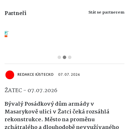
Stát se partnerem
Partneři
REDAKCE IÚSTECKO
07. 07. 2026
ŽATEC - 07.07.2026
Bývalý Posádkový dům armády v
Masarykově ulici v Žatci čeká rozsáhlá
rekonstrukce. Město na proměnu
zchátralého a dlouhodobě nevyužívaného