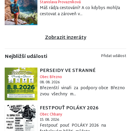
Stanislava Provazníková
Máš rád/a cestování? A co kdybys mohl/a
cestovat a zároveň v...
Zobrazit inzeráty
Nejbližší události
Přidat událost
PERSEIDY VE STRANNÉ
Obec Březno
08. 08. 2026
Březenští vinaři za podpory obce Březno
zvou všechny m...
FESTPOUŤ POLÁKY 2026
Obec Chbany
15. 08. 2026
Festpouť pouť POLÁKY 2026 na