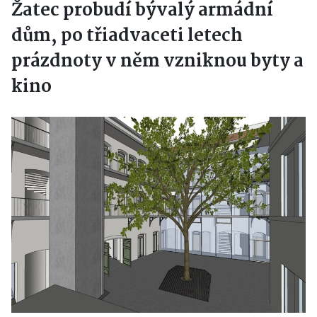
Žatec probudí bývalý armádní
dům, po třiadvaceti letech
prázdnoty v něm vzniknou byty a
kino