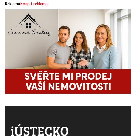
Reklama
Koupit reklamu