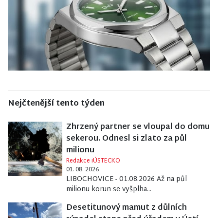
Nejčtenější tento týden
Zhrzený partner se vloupal do domu
sekerou. Odnesl si zlato za půl
milionu
Redakce iÚSTECKO
01. 08. 2026
LIBOCHOVICE - 01.08.2026 Až na půl
milionu korun se vyšplha...
Desetitunový mamut z důlních