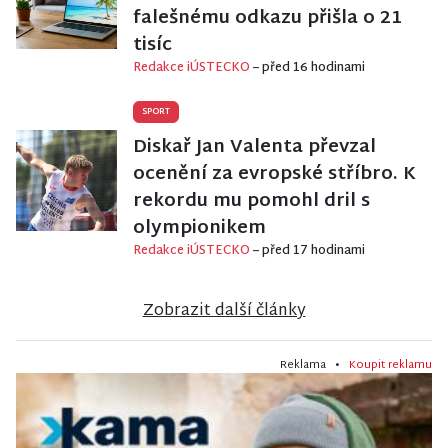
falešnému odkazu přišla o 21
tisíc
Redakce iÚSTECKO
– před 16 hodinami
SPORT
Diskař Jan Valenta převzal
ocenění za evropské stříbro. K
rekordu mu pomohl dril s
olympionikem
Redakce iÚSTECKO
– před 17 hodinami
Zobrazit další články
Reklama •
Koupit reklamu