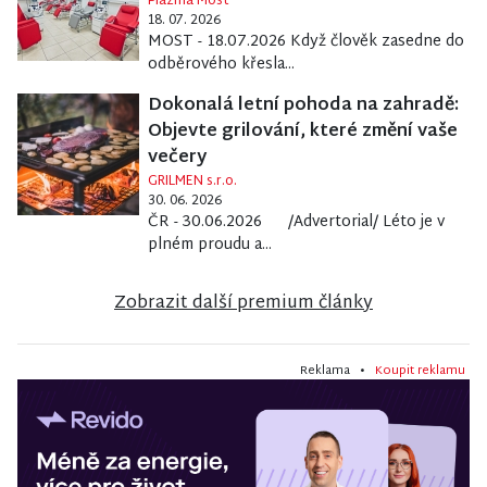
Plazma Most
18. 07. 2026
MOST - 18.07.2026 Když člověk zasedne do
odběrového křesla...
Dokonalá letní pohoda na zahradě:
Objevte grilování, které změní vaše
večery
GRILMEN s.r.o.
30. 06. 2026
ČR - 30.06.2026 /Advertorial/ Léto je v
plném proudu a...
Zobrazit další premium články
Reklama •
Koupit reklamu