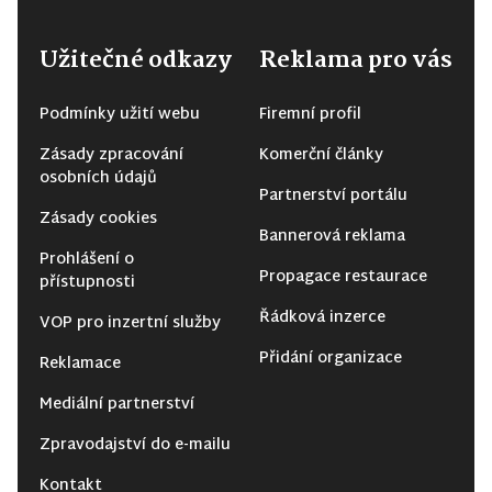
Užitečné odkazy
Reklama pro vás
Podmínky užití webu
Firemní profil
Zásady zpracování
Komerční články
osobních údajů
Partnerství portálu
Zásady cookies
Bannerová reklama
Prohlášení o
Propagace restaurace
přístupnosti
Řádková inzerce
VOP pro inzertní služby
Přidání organizace
Reklamace
Mediální partnerství
Zpravodajství do e-mailu
Kontakt