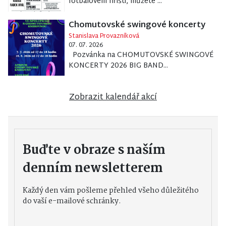
fotbalovém hřišti, můžete ...
Chomutovské swingové koncerty
Stanislava Provazníková
07. 07. 2026
Pozvánka na CHOMUTOVSKÉ SWINGOVÉ
KONCERTY 2026 BIG BAND...
Zobrazit kalendář akcí
Buďte v obraze s naším
denním newsletterem
Každý den vám pošleme přehled všeho důležitého
do vaší e-mailové schránky.