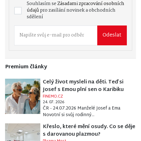
Souhlasím se
Zásadami zpracování osobních
údajů
pro zasílání novinek a obchodních
sdělení
Odeslat
Premium články
Celý život mysleli na děti. Teď si
Josef s Emou plní sen o Karibiku
FINEMO.CZ
24. 07. 2026
ČR - 24.07.2026 Manželé Josef a Ema
Novotní si svůj rodinný...
Křeslo, které mění osudy. Co se děje
s darovanou plazmou?