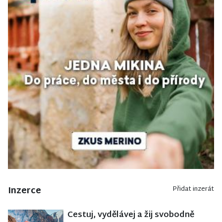
Inzerce
Přidat inzerát
Cestuj, vydělávej a žij svobodně