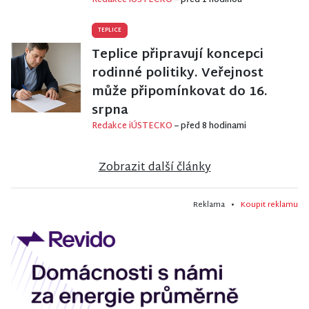
Redakce iÚSTECKO
– před 1 hodinou
TEPLICE
Teplice připravují koncepci
rodinné politiky. Veřejnost
může připomínkovat do 16.
srpna
Redakce iÚSTECKO
– před 8 hodinami
Zobrazit další články
Reklama •
Koupit reklamu