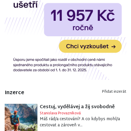
Inzerce
Přidat inzerát
Cestuj, vydělávej a žij svobodně
Stanislava Provazníková
Máš rád/a cestování? A co kdybys mohl/a
cestovat a zároveň v...