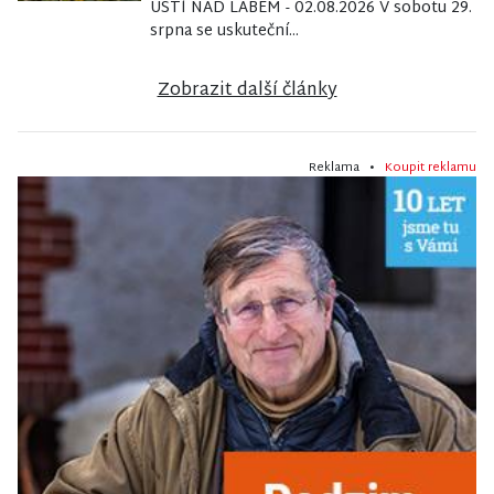
ÚSTÍ NAD LABEM - 02.08.2026 V sobotu 29.
srpna se uskuteční...
Zobrazit další články
Reklama •
Koupit reklamu