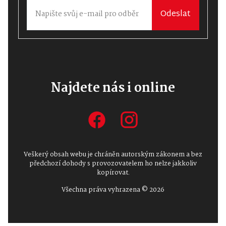
Odeslat
Najdete nás i online
Veškerý obsah webu je chráněn autorským zákonem a bez
předchozí dohody s provozovatelem ho nelze jakkoliv
kopírovat.
Všechna práva vyhrazena © 2026