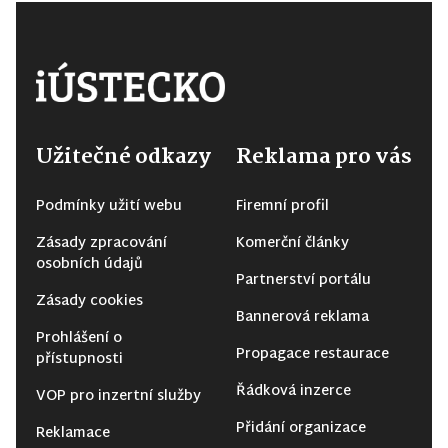
Užitečné odkazy
Reklama pro vás
Podmínky užití webu
Firemní profil
Zásady zpracování
Komerční články
osobních údajů
Partnerství portálu
Zásady cookies
Bannerová reklama
Prohlášení o
Propagace restaurace
přístupnosti
Řádková inzerce
VOP pro inzertní služby
Přidání organizace
Reklamace