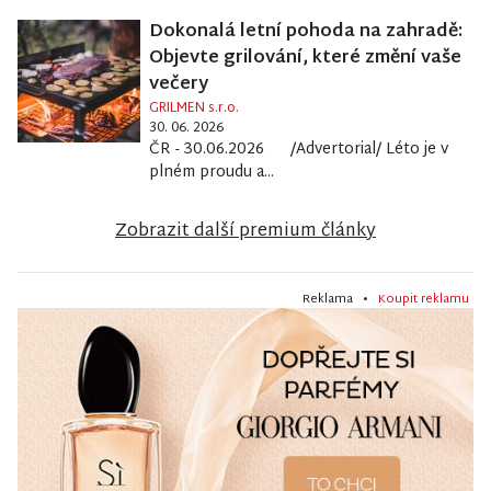
Dokonalá letní pohoda na zahradě:
Objevte grilování, které změní vaše
večery
GRILMEN s.r.o.
30. 06. 2026
ČR - 30.06.2026 /Advertorial/ Léto je v
plném proudu a...
Zobrazit další premium články
Reklama •
Koupit reklamu