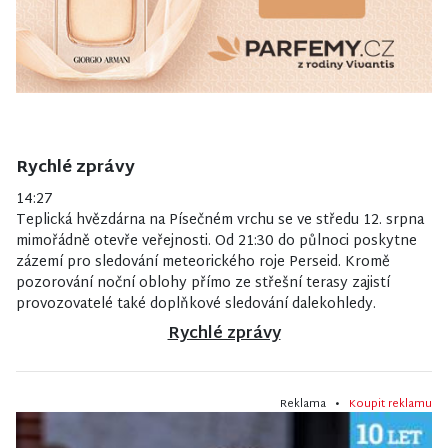
Rychlé zprávy
14:27
Teplická hvězdárna na Písečném vrchu se ve středu 12. srpna
mimořádně otevře veřejnosti. Od 21:30 do půlnoci poskytne
zázemí pro sledování meteorického roje Perseid. Kromě
pozorování noční oblohy přímo ze střešní terasy zajistí
provozovatelé také doplňkové sledování dalekohledy.
Rychlé zprávy
Reklama •
Koupit reklamu