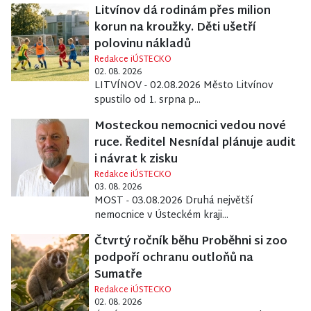
Litvínov dá rodinám přes milion
korun na kroužky. Děti ušetří
polovinu nákladů
Redakce iÚSTECKO
02. 08. 2026
LITVÍNOV - 02.08.2026 Město Litvínov
spustilo od 1. srpna p...
Mosteckou nemocnici vedou nové
ruce. Ředitel Nesnídal plánuje audit
i návrat k zisku
Redakce iÚSTECKO
03. 08. 2026
MOST - 03.08.2026 Druhá největší
nemocnice v Ústeckém kraji...
Čtvrtý ročník běhu Proběhni si zoo
podpoří ochranu outloňů na
Sumatře
Redakce iÚSTECKO
02. 08. 2026