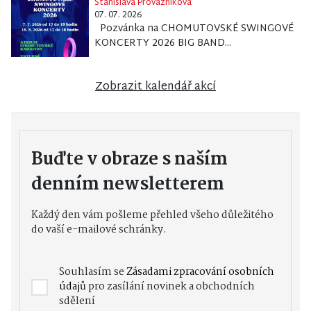
Stanislava Provazníková
07. 07. 2026
Pozvánka na CHOMUTOVSKÉ SWINGOVÉ
KONCERTY 2026 BIG BAND...
Zobrazit kalendář akcí
Buďte v obraze s naším
denním newsletterem
Každý den vám pošleme přehled všeho důležitého
do vaší e-mailové schránky.
Souhlasím se
Zásadami zpracování osobních
údajů
pro zasílání novinek a obchodních
sdělení