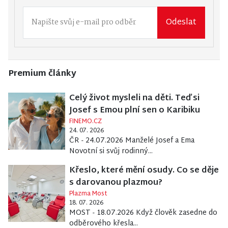
Odeslat
Premium články
Celý život mysleli na děti. Teď si
Josef s Emou plní sen o Karibiku
FINEMO.CZ
24. 07. 2026
ČR - 24.07.2026 Manželé Josef a Ema
Novotní si svůj rodinný...
Křeslo, které mění osudy. Co se děje
s darovanou plazmou?
Plazma Most
18. 07. 2026
MOST - 18.07.2026 Když člověk zasedne do
odběrového křesla...