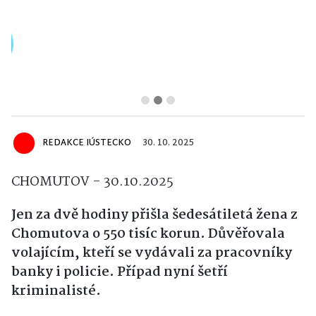
REDAKCE IÚSTECKO
30. 10. 2025
CHOMUTOV - 30.10.2025
Jen za dvě hodiny přišla šedesátiletá žena z
Chomutova o 550 tisíc korun. Důvěřovala
volajícím, kteří se vydávali za pracovníky
banky i policie. Případ nyní šetří
kriminalisté.