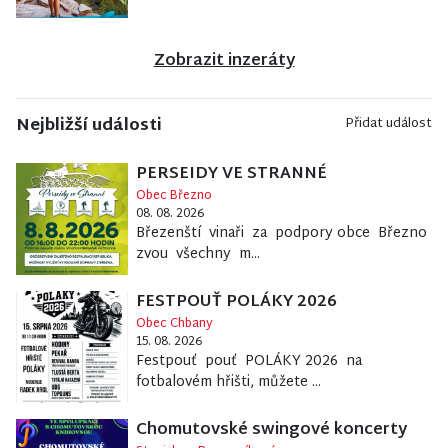
Zobrazit inzeráty
Nejbližší události
Přidat událost
PERSEIDY VE STRANNÉ
Obec Březno
08. 08. 2026
Březenští vinaři za podpory obce Březno
zvou všechny m...
FESTPOUŤ POLÁKY 2026
Obec Chbany
15. 08. 2026
Festpouť pouť POLÁKY 2026 na
fotbalovém hřišti, můžete ...
Chomutovské swingové koncerty