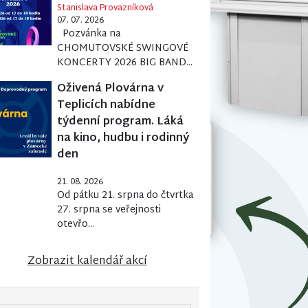
Stanislava Provazníková
07. 07. 2026
Pozvánka na
CHOMUTOVSKÉ SWINGOVÉ
KONCERTY 2026 BIG BAND...
Oživená Plovárna v
Teplicích nabídne
týdenní program. Láká
na kino, hudbu i rodinný
den
21. 08. 2026
Od pátku 21. srpna do čtvrtka
27. srpna se veřejnosti
otevřo...
Zobrazit kalendář akcí