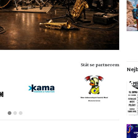
Stát se partnerem
Nejb