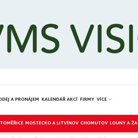
ODEJ A PRONÁJEM
KALENDÁŘ AKCÍ
FIRMY
VÍCE
ITOMĚŘICE
MOSTECKO A LITVÍNOV
CHOMUTOV
LOUNY A ŽA