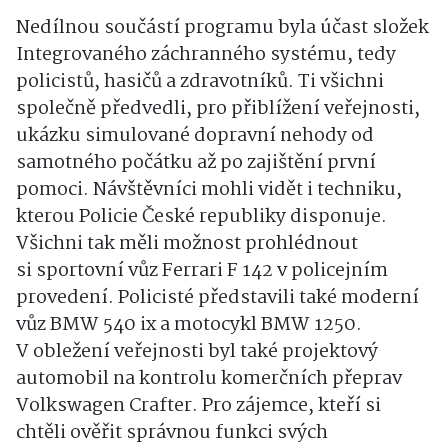
Nedílnou součástí programu byla účast složek
Integrovaného záchranného systému, tedy
policistů, hasičů a zdravotníků. Ti všichni
společně předvedli, pro přiblížení veřejnosti,
ukázku simulované dopravní nehody od
samotného počátku až po zajištění první
pomoci. Návštěvníci mohli vidět i techniku,
kterou Policie České republiky disponuje.
Všichni tak měli možnost prohlédnout
si sportovní vůz Ferrari F 142 v policejním
provedení. Policisté představili také moderní
vůz BMW 540 ix a motocykl BMW 1250.
V obležení veřejnosti byl také projektový
automobil na kontrolu komerčních přeprav
Volkswagen Crafter. Pro zájemce, kteří si
chtěli ověřit správnou funkci svých