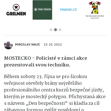
MIROSLAV NAUŠ
23. 10. 2022
MOSTECKO - Policisté v rámci akce
prezentovali svou techniku.
Během soboty 23. října se pro širokou
veřejnost otevřely brány největšího
profesionálního centra kurzů bezpečné jízdy,
kterým je mostecký polygon. Přichystaná akce
s názvem „Den bezpečnosti“ si kladla za cíl
zábavnou formou zvýšit povědomí o