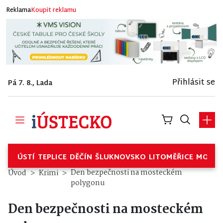
Reklama
Koupit reklamu
Přihlásit se
Pá 7. 8., Lada
ÚSTÍ
TEPLICE
DĚČÍN
ŠLUKNOVSKO
LITOMĚŘICE
MOSTE
Den bezpečnosti na mosteckém
Úvod
Krimi
polygonu
Den bezpečnosti na mosteckém