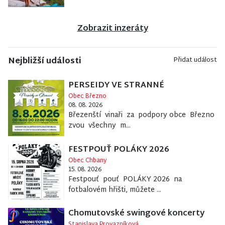
Zobrazit inzeráty
Nejbližší události
Přidat událost
PERSEIDY VE STRANNÉ
Obec Březno
08. 08. 2026
Březenští vinaři za podpory obce Březno
zvou všechny m...
FESTPOUŤ POLÁKY 2026
Obec Chbany
15. 08. 2026
Festpouť pouť POLÁKY 2026 na
fotbalovém hřišti, můžete ...
Chomutovské swingové koncerty
Stanislava Provazníková