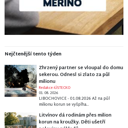
Nejčtenější tento týden
Zhrzený partner se vloupal do domu
sekerou. Odnesl si zlato za půl
milionu
Redakce iÚSTECKO
01. 08. 2026
LIBOCHOVICE - 01.08.2026 Až na půl
milionu korun se vyšplha...
Litvínov dá rodinám přes milion
korun na kroužky. Děti ušetří