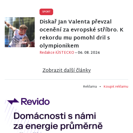
SPORT
Diskař Jan Valenta převzal
ocenění za evropské stříbro. K
rekordu mu pomohl dril s
olympionikem
Redakce iÚSTECKO
– 06. 08. 2026
Zobrazit další články
Reklama •
Koupit reklamu