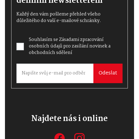
denním newsletterem
Každý den vám pošleme přehled všeho
důležitého do vaší e-mailové schránky.
Souhlasím se
Zásadami zpracování
osobních údajů
pro zasílání novinek a
obchodních sdělení
Odeslat
Najdete nás i online