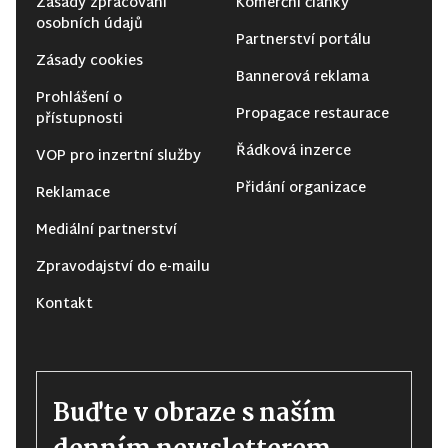
Zásady zpracování
Komerční články
osobních údajů
Partnerství portálu
Zásady cookies
Bannerová reklama
Prohlášení o
Propagace restaurace
přístupnosti
Řádková inzerce
VOP pro inzertní služby
Přidání organizace
Reklamace
Mediální partnerství
Zpravodajství do e-mailu
Kontakt
Buďte v obraze s naším