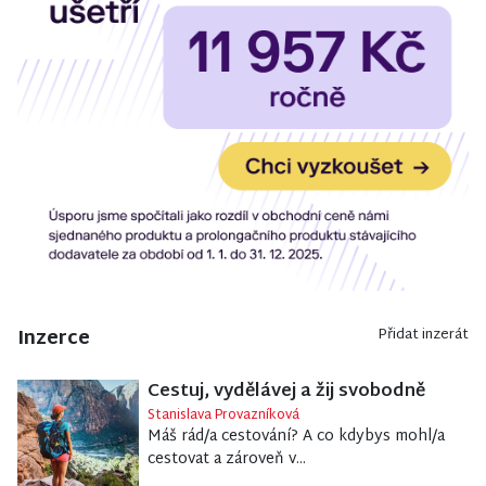
Inzerce
Přidat inzerát
Cestuj, vydělávej a žij svobodně
Stanislava Provazníková
Máš rád/a cestování? A co kdybys mohl/a
cestovat a zároveň v...