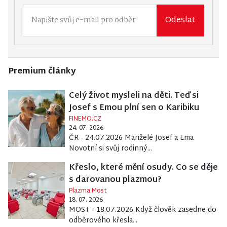
Odeslat
Premium články
Celý život mysleli na děti. Teď si
Josef s Emou plní sen o Karibiku
FINEMO.CZ
24. 07. 2026
ČR - 24.07.2026 Manželé Josef a Ema
Novotní si svůj rodinný...
Křeslo, které mění osudy. Co se děje
s darovanou plazmou?
Plazma Most
18. 07. 2026
MOST - 18.07.2026 Když člověk zasedne do
odběrového křesla...