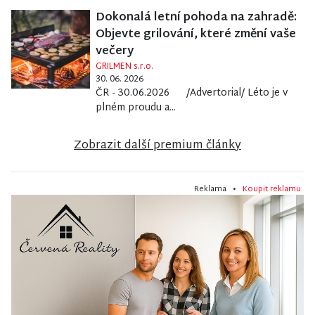
Dokonalá letní pohoda na zahradě:
Objevte grilování, které změní vaše
večery
GRILMEN s.r.o.
30. 06. 2026
ČR - 30.06.2026 /Advertorial/ Léto je v
plném proudu a...
Zobrazit další premium články
Reklama •
Koupit reklamu