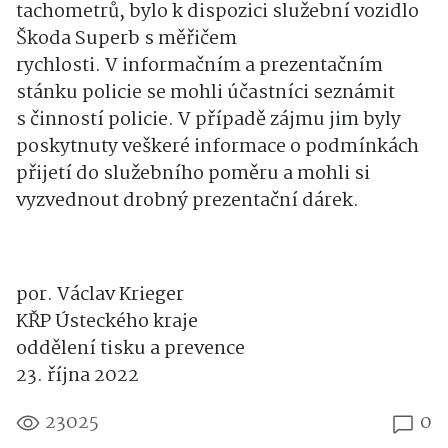
tachometrů, bylo k dispozici služební vozidlo
Škoda Superb s měřičem
rychlosti. V informačním a prezentačním
stánku policie se mohli účastníci seznámit
s činností policie. V případě zájmu jim byly
poskytnuty veškeré informace o podmínkách
přijetí do služebního poměru a mohli si
vyzvednout drobný prezentační dárek.
por. Václav Krieger
KŘP Ústeckého kraje
oddělení tisku a prevence
23. října 2022
23025
0