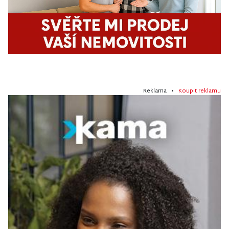
Reklama •
Koupit reklamu