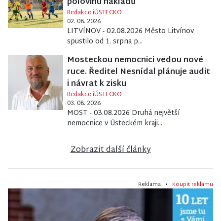
polovinu nákladů
Redakce iÚSTECKO
02. 08. 2026
LITVÍNOV - 02.08.2026 Město Litvínov
spustilo od 1. srpna p...
Mosteckou nemocnici vedou nové
ruce. Ředitel Nesnídal plánuje audit
i návrat k zisku
Redakce iÚSTECKO
03. 08. 2026
MOST - 03.08.2026 Druhá největší
nemocnice v Ústeckém kraji...
Zobrazit další články
Reklama •
Koupit reklamu