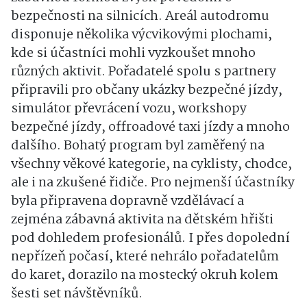
bezpečnosti na silnicích. Areál autodromu
disponuje několika výcvikovými plochami,
kde si účastníci mohli vyzkoušet mnoho
různých aktivit. Pořadatelé spolu s partnery
připravili pro občany ukázky bezpečné jízdy,
simulátor převrácení vozu, workshopy
bezpečné jízdy, offroadové taxi jízdy a mnoho
dalšího. Bohatý program byl zaměřený na
všechny věkové kategorie, na cyklisty, chodce,
ale i na zkušené řidiče. Pro nejmenší účastníky
byla připravena dopravně vzdělávací a
zejména zábavná aktivita na dětském hřišti
pod dohledem profesionálů. I přes dopolední
nepřízeň počasí, které nehrálo pořadatelům
do karet, dorazilo na mostecký okruh kolem
šesti set návštěvníků.