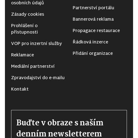
osobních údajů
Partnerství portálu
Zásady cookies
Bannerová reklama
Prohlášení o
Propagace restaurace
přístupnosti
Řádková inzerce
VOP pro inzertní služby
Přidání organizace
Reklamace
Mediální partnerství
Zpravodajství do e-mailu
Kontakt
Buďte v obraze s naším
denním newsletterem