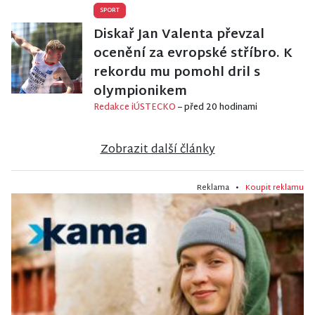
SPORT
Diskař Jan Valenta převzal
ocenění za evropské stříbro. K
rekordu mu pomohl dril s
olympionikem
Redakce iÚSTECKO
– před 20 hodinami
Zobrazit další články
Reklama •
Koupit reklamu