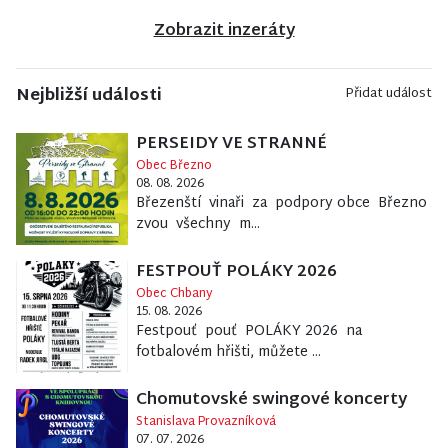
Zobrazit inzeráty
Nejbližší události
Přidat událost
PERSEIDY VE STRANNÉ
Obec Březno
08. 08. 2026
Březenští vinaři za podpory obce Březno
zvou všechny m...
FESTPOUŤ POLÁKY 2026
Obec Chbany
15. 08. 2026
Festpouť pouť POLÁKY 2026 na
fotbalovém hřišti, můžete ...
Chomutovské swingové koncerty
Stanislava Provazníková
07. 07. 2026