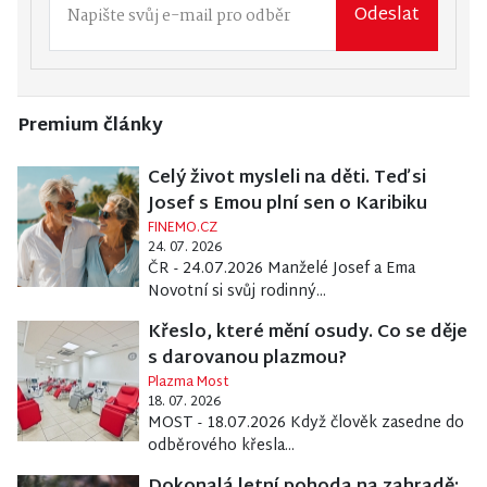
Odeslat
Premium články
Celý život mysleli na děti. Teď si
Josef s Emou plní sen o Karibiku
FINEMO.CZ
24. 07. 2026
ČR - 24.07.2026 Manželé Josef a Ema
Novotní si svůj rodinný...
Křeslo, které mění osudy. Co se děje
s darovanou plazmou?
Plazma Most
18. 07. 2026
MOST - 18.07.2026 Když člověk zasedne do
odběrového křesla...