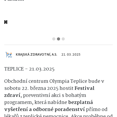
KRAJSKÁ ZDRAVOTNÍ, A.S.
21. 03. 2025
TEPLICE - 21.03.2025
Obchodní centrum Olympia Teplice bude v
sobotu 22. března 2025 hostit
Festival
zdraví
, preventivní akci s bohatým
programem, která nabídne
bezplatná
vyšetření a odborné poradenství
přímo od
lékařů z teplické nemocnice. Akce proběhne od