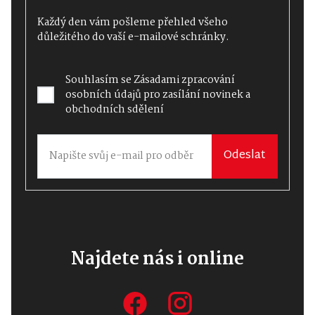
Každý den vám pošleme přehled všeho
důležitého do vaší e-mailové schránky.
Souhlasím se
Zásadami zpracování
osobních údajů
pro zasílání novinek a
obchodních sdělení
Odeslat
Najdete nás i online