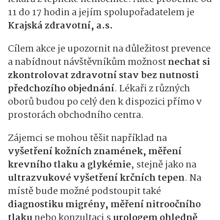
11 do 17 hodin a jejím spolupořadatelem je
Krajská zdravotní, a.s.
Cílem akce je upozornit na důležitost prevence
a nabídnout návštěvníkům možnost
nechat si
zkontrolovat zdravotní stav bez nutnosti
předchozího objednání
. Lékaři z různých
oborů budou po celý den k dispozici přímo v
prostorách obchodního centra.
Zájemci se mohou těšit například na
vyšetření kožních znamének, měření
krevního tlaku a glykémie
, stejně jako na
ultrazvukové vyšetření krčních tepen
. Na
místě bude možné podstoupit také
diagnostiku migrény, měření nitroočního
tlaku
nebo konzultaci s
urologem ohledně