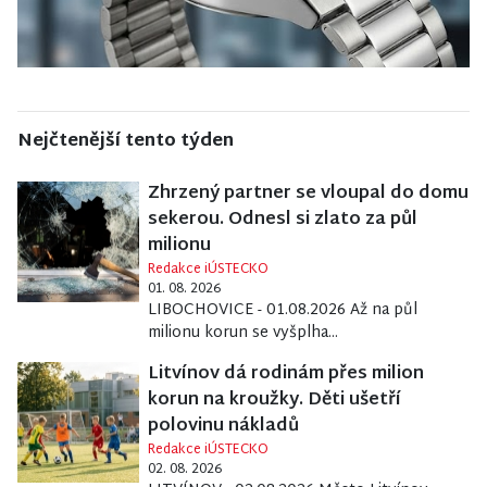
Nejčtenější tento týden
Zhrzený partner se vloupal do domu
sekerou. Odnesl si zlato za půl
milionu
Redakce iÚSTECKO
01. 08. 2026
LIBOCHOVICE - 01.08.2026 Až na půl
milionu korun se vyšplha...
Litvínov dá rodinám přes milion
korun na kroužky. Děti ušetří
polovinu nákladů
Redakce iÚSTECKO
02. 08. 2026