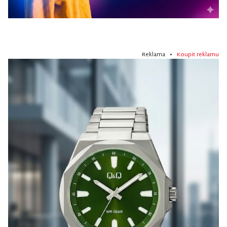
Reklama •
Koupit reklamu