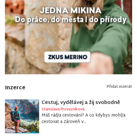
Inzerce
Přidat inzerát
Cestuj, vydělávej a žij svobodně
Stanislava Provazníková
Máš rád/a cestování? A co kdybys mohl/a
cestovat a zároveň v...