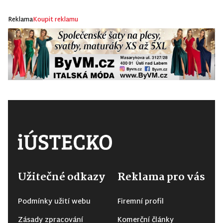
Reklama
Koupit reklamu
Užitečné odkazy
Reklama pro vás
Podmínky užití webu
Firemní profil
Zásady zpracování
Komerční články