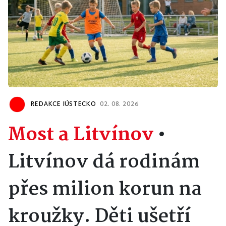
REDAKCE IÚSTECKO
02. 08. 2026
Most a Litvínov
•
Litvínov dá rodinám
přes milion korun na
kroužky. Děti ušetří