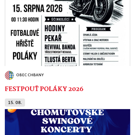
OBEC CHBANY
FESTPOUŤ POLÁKY 2026
15. 08.