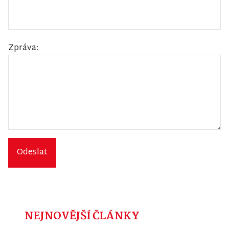
Zpráva:
Odeslat
NEJNOVĚJŠÍ ČLÁNKY