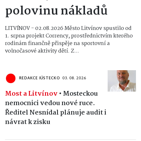
polovinu nákladů
LITVÍNOV - 02.08.2026 Město Litvínov spustilo od
1. srpna projekt Corrency, prostřednictvím kterého
rodinám finančně přispěje na sportovní a
volnočasové aktivity dětí. Z...
REDAKCE IÚSTECKO
03. 08. 2026
Most a Litvínov
•
Mosteckou
nemocnici vedou nové ruce.
Ředitel Nesnídal plánuje audit i
návrat k zisku