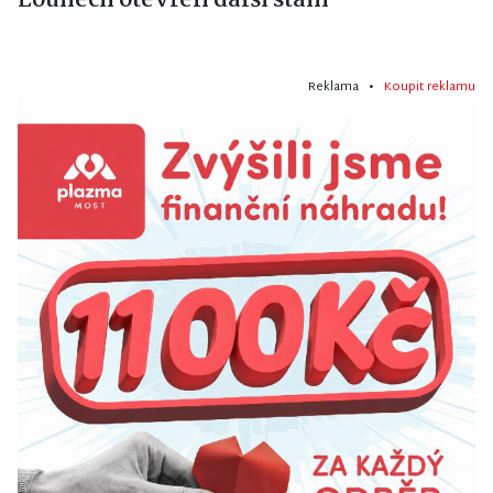
Reklama •
Koupit reklamu