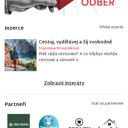
Inzerce
Přidat inzerát
Cestuj, vydělávej a žij svobodně
Stanislava Provazníková
Máš rád/a cestování? A co kdybys mohl/a
cestovat a zároveň v...
Zobrazit inzeráty
Partneři
Stát se partnerem