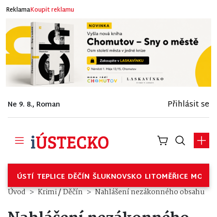
Reklama
Koupit reklamu
Přihlásit se
Ne 9. 8., Roman
ÚSTÍ
TEPLICE
DĚČÍN
ŠLUKNOVSKO
LITOMĚŘICE
MOSTE
/
Úvod
Krimi
Děčín
Nahlášení nezákonného obsahu