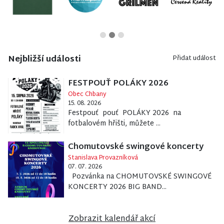
Nejbližší události
Přidat událost
FESTPOUŤ POLÁKY 2026
Obec Chbany
15. 08. 2026
Festpouť pouť POLÁKY 2026 na
fotbalovém hřišti, můžete ...
Chomutovské swingové koncerty
Stanislava Provazníková
07. 07. 2026
Pozvánka na CHOMUTOVSKÉ SWINGOVÉ
KONCERTY 2026 BIG BAND...
Zobrazit kalendář akcí