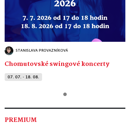
STANISLAVA PROVAZNÍKOVÁ
Chomutovské swingové koncerty
07. 07. - 18. 08.
PREMIUM