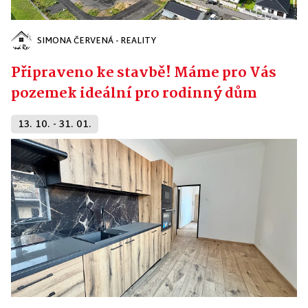
SIMONA ČERVENÁ - REALITY
Připraveno ke stavbě! Máme pro Vás
pozemek ideální pro rodinný dům
13. 10. - 31. 01.