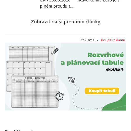
ČR - 30.06.2026 /Advertorial/ Léto je v
plném proudu a...
Zobrazit další premium články
Reklama •
Koupit reklamu