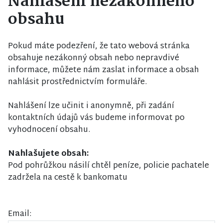
Nahlášení nezákonného
obsahu
Pokud máte podezření, že tato webová stránka
obsahuje nezákonný obsah nebo nepravdivé
informace, můžete nám zaslat informace a obsah
nahlásit prostřednictvím formuláře.
Nahlášení lze učinit i anonymně, při zadání
kontaktních údajů vás budeme informovat po
vyhodnocení obsahu.
Nahlašujete obsah:
Pod pohrůžkou násilí chtěl peníze, policie pachatele
zadržela na cestě k bankomatu
Email: