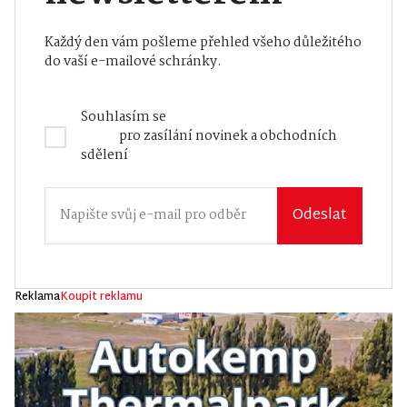
Každý den vám pošleme přehled všeho důležitého
do vaší e-mailové schránky.
Souhlasím se
Zásadami zpracování osobních
údajů
pro zasílání novinek a obchodních
sdělení
Odeslat
Reklama
Koupit reklamu