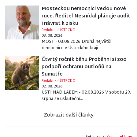
Mosteckou nemocnici vedou nové
ruce. Ředitel Nesnídal plánuje audit
i návrat k zisku
Redakce iÚSTECKO
03. 08. 2026
MOST - 03.08.2026 Druhá největší
nemocnice v Ústeckém kraji...
Čtvrtý ročník běhu Proběhni si zoo
podpoří ochranu outloňů na
Sumatře
Redakce iÚSTECKO
02. 08. 2026
ÚSTÍ NAD LABEM - 02.08.2026 V sobotu 29.
srpna se uskuteční...
Zobrazit další články
Reklama •
Koupit reklamu