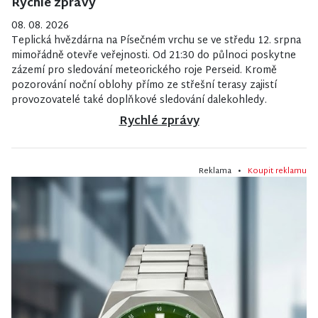
Rychlé zprávy
08. 08. 2026
Teplická hvězdárna na Písečném vrchu se ve středu 12. srpna
mimořádně otevře veřejnosti. Od 21:30 do půlnoci poskytne
zázemí pro sledování meteorického roje Perseid. Kromě
pozorování noční oblohy přímo ze střešní terasy zajistí
provozovatelé také doplňkové sledování dalekohledy.
Rychlé zprávy
Reklama •
Koupit reklamu