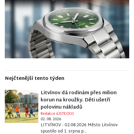
Nejčtenější tento týden
Litvínov dá rodinám přes milion
korun na kroužky. Děti ušetří
polovinu nákladů
Redakce iÚSTECKO
02. 08. 2026
LITVÍNOV - 02.08.2026 Město Litvínov
spustilo od 1. srpna p...