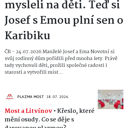
mysleli na děti. Teď si
Josef s Emou plní sen o
Karibiku
ČR - 24.07.2026 Manželé Josef a Ema Novotní si
svůj rodinný dům pořídili před mnoha lety. Právě
tady vychovali děti, prožili společné radosti i
starosti a vytvořili míst...
PLAZMA MOST
18. 07. 2026
Most a Litvínov
•
Křeslo, které
mění osudy. Co se děje s