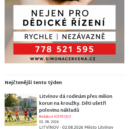
Nejčtenější tento týden
Litvínov dá rodinám přes milion
korun na kroužky. Děti ušetří
polovinu nákladů
Redakce iÚSTECKO
02. 08. 2026
LITVÍNOV - 02.08.2026 Město Litvínov