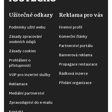
Užitečné odkazy
Reklama pro vás
Podmínky užití webu
Firemní profil
Zásady zpracování
Komerční články
osobních údajů
Partnerství portálu
Zásady cookies
Bannerová reklama
Prohlášení o
Propagace restaurace
přístupnosti
Řádková inzerce
VOP pro inzertní služby
Přidání organizace
Reklamace
Mediální partnerství
Zpravodajství do e-mailu