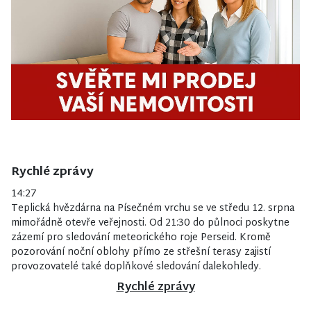
Rychlé zprávy
14:27
Teplická hvězdárna na Písečném vrchu se ve středu 12. srpna
mimořádně otevře veřejnosti. Od 21:30 do půlnoci poskytne
zázemí pro sledování meteorického roje Perseid. Kromě
pozorování noční oblohy přímo ze střešní terasy zajistí
provozovatelé také doplňkové sledování dalekohledy.
Rychlé zprávy