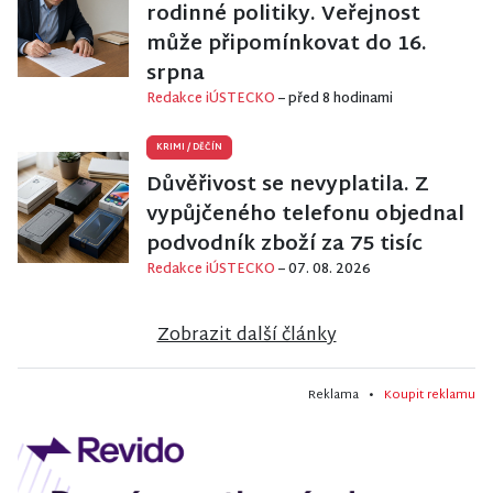
rodinné politiky. Veřejnost
může připomínkovat do 16.
srpna
Redakce iÚSTECKO
– před 8 hodinami
KRIMI
/
DĚČÍN
Důvěřivost se nevyplatila. Z
vypůjčeného telefonu objednal
podvodník zboží za 75 tisíc
Redakce iÚSTECKO
– 07. 08. 2026
Zobrazit další články
Reklama •
Koupit reklamu