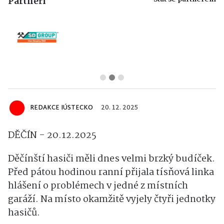
Partneři
REDAKCE IÚSTECKO
20. 12. 2025
DĚČÍN - 20.12.2025
Děčínští hasiči měli dnes velmi brzký budíček.
Před pátou hodinou ranní přijala tísňová linka
hlášení o problémech v jedné z místních
garáží. Na místo okamžitě vyjely čtyři jednotky
hasičů.