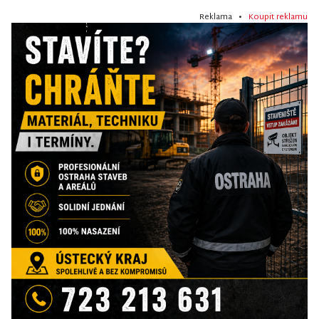
Reklama •
Koupit reklamu