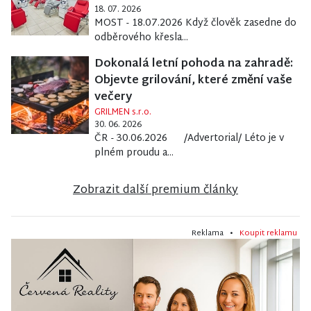
18. 07. 2026
MOST - 18.07.2026 Když člověk zasedne do
odběrového křesla...
Dokonalá letní pohoda na zahradě:
Objevte grilování, které změní vaše
večery
GRILMEN s.r.o.
30. 06. 2026
ČR - 30.06.2026 /Advertorial/ Léto je v
plném proudu a...
Zobrazit další premium články
Reklama •
Koupit reklamu