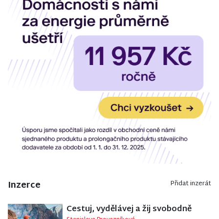
Inzerce
Přidat inzerát
Cestuj, vydělávej a žij svobodně