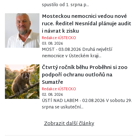
spustilo od 1. srpna p...
Mosteckou nemocnici vedou nové
ruce. Ředitel Nesnídal plánuje audit
i návrat k zisku
Redakce iÚSTECKO
03. 08. 2026
MOST - 03.08.2026 Druhá největší
nemocnice v Ústeckém kraji...
Čtvrtý ročník běhu Proběhni si zoo
podpoří ochranu outloňů na
Sumatře
Redakce iÚSTECKO
02. 08. 2026
ÚSTÍ NAD LABEM - 02.08.2026 V sobotu 29.
srpna se uskuteční...
Zobrazit další články