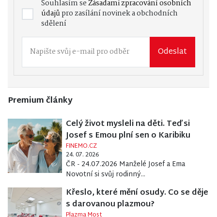
Souhlasím se
Zásadami zpracování osobních
údajů
pro zasílání novinek a obchodních
sdělení
Odeslat
Premium články
Celý život mysleli na děti. Teď si
Josef s Emou plní sen o Karibiku
FINEMO.CZ
24. 07. 2026
ČR - 24.07.2026 Manželé Josef a Ema
Novotní si svůj rodinný...
Křeslo, které mění osudy. Co se děje
s darovanou plazmou?
Plazma Most