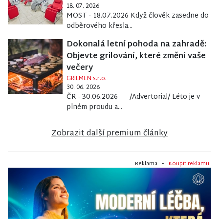
18. 07. 2026
MOST - 18.07.2026 Když člověk zasedne do
odběrového křesla...
Dokonalá letní pohoda na zahradě:
Objevte grilování, které změní vaše
večery
GRILMEN s.r.o.
30. 06. 2026
ČR - 30.06.2026 /Advertorial/ Léto je v
plném proudu a...
Zobrazit další premium články
Reklama •
Koupit reklamu