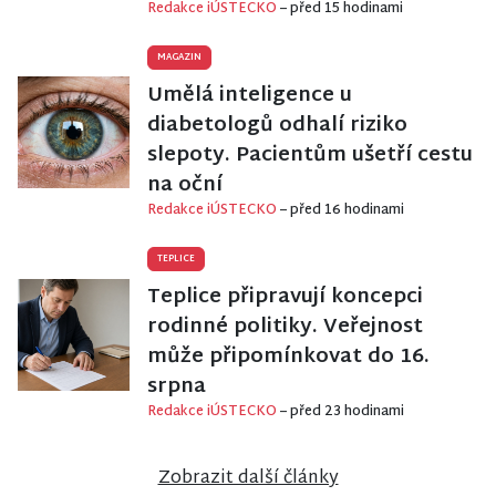
Redakce iÚSTECKO
– před 15 hodinami
MAGAZIN
Umělá inteligence u
diabetologů odhalí riziko
slepoty. Pacientům ušetří cestu
na oční
Redakce iÚSTECKO
– před 16 hodinami
TEPLICE
Teplice připravují koncepci
rodinné politiky. Veřejnost
může připomínkovat do 16.
srpna
Redakce iÚSTECKO
– před 23 hodinami
Zobrazit další články