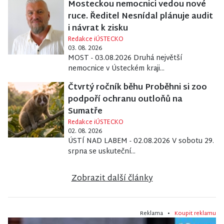
Mosteckou nemocnici vedou nové
ruce. Ředitel Nesnídal plánuje audit
i návrat k zisku
Redakce iÚSTECKO
03. 08. 2026
MOST - 03.08.2026 Druhá největší
nemocnice v Ústeckém kraji...
Čtvrtý ročník běhu Proběhni si zoo
podpoří ochranu outloňů na
Sumatře
Redakce iÚSTECKO
02. 08. 2026
ÚSTÍ NAD LABEM - 02.08.2026 V sobotu 29.
srpna se uskuteční...
Zobrazit další články
Reklama •
Koupit reklamu