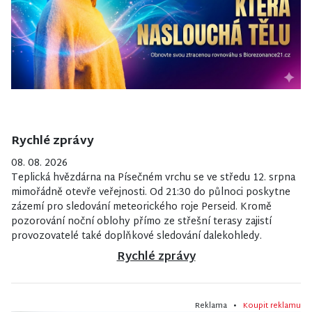
Rychlé zprávy
08. 08. 2026
Teplická hvězdárna na Písečném vrchu se ve středu 12. srpna
mimořádně otevře veřejnosti. Od 21:30 do půlnoci poskytne
zázemí pro sledování meteorického roje Perseid. Kromě
pozorování noční oblohy přímo ze střešní terasy zajistí
provozovatelé také doplňkové sledování dalekohledy.
Rychlé zprávy
Reklama •
Koupit reklamu