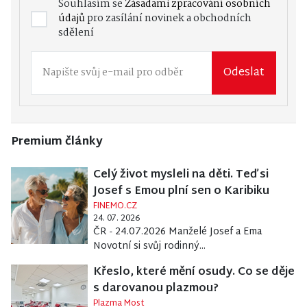
Souhlasím se
Zásadami zpracování osobních
údajů
pro zasílání novinek a obchodních
sdělení
Odeslat
Premium články
Celý život mysleli na děti. Teď si
Josef s Emou plní sen o Karibiku
FINEMO.CZ
24. 07. 2026
ČR - 24.07.2026 Manželé Josef a Ema
Novotní si svůj rodinný...
Křeslo, které mění osudy. Co se děje
s darovanou plazmou?
Plazma Most