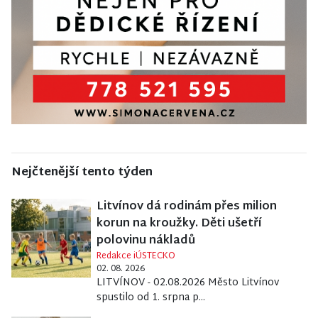
Nejčtenější tento týden
Litvínov dá rodinám přes milion
korun na kroužky. Děti ušetří
polovinu nákladů
Redakce iÚSTECKO
02. 08. 2026
LITVÍNOV - 02.08.2026 Město Litvínov
spustilo od 1. srpna p...