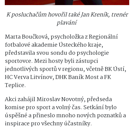
K posluchačům hovořil také Jan Kreník, trenér
plavání
Marta Boučková, psycholožka z Regionální
fotbalové akademie Ústeckého kraje,
představila svou sondu do psychologie
sportovce. Mezi hosty byli zástupci
jednotlivých sportů v regionu, včetně BK Ústí,
HC Verva Litvínov, DHK Baník Most a FK
Teplice.
Akci zahájil Miroslav Novotný, předseda
komise pro sport a volný čas. Setkání bylo
úspěšné a přineslo mnoho nových poznatků a
inspirace pro všechny účastníky.