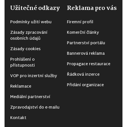
Užitečné odkazy
Reklama pro vás
Podmínky užití webu
Firemní profil
Zásady zpracování
Komerční články
osobních údajů
Partnerství portálu
Zásady cookies
Bannerová reklama
Prohlášení o
Propagace restaurace
přístupnosti
Řádková inzerce
VOP pro inzertní služby
Přidání organizace
Reklamace
Mediální partnerství
Zpravodajství do e-mailu
Kontakt