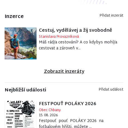
Inzerce
Přidat inzerát
Cestuj, vydělávej a žij svobodně
Stanislava Provazníková
Máš rád/a cestování? A co kdybys mohl/a
cestovat a zároveň v...
Zobrazit inzeráty
Nejbližší události
Přidat událost
FESTPOUŤ POLÁKY 2026
Obec Chbany
15. 08. 2026
Festpouť pouť POLÁKY 2026 na
fotbalovém hřišti, můžete ...