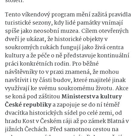
století.
Tento víkendový program mění zažitá pravidla
turistické sezony, kdy lidé památky vnímají
spíše jako neosobní muzea. Cílem otevřených
dveří je ukázat, že historické objekty v
soukromých rukách fungují jako živá centra
kultury a že péče o ně představuje kontinuální
práci konkrétních rodin. Pro běžné
návštěvníky to v praxi znamená, že mohou
navštívit i ty části budov, které majitelé jinak
využívají ke svému soukromému životu. Akce
se koná pod záštitou
Ministerstva kultury
České republiky
a zapojuje se do ní téměř
dvacítka historických sídel po celé zemi, od
hradu Kost v Českém ráji až po zámek Blatná v
jižních Čechách. Před samotnou cestou na