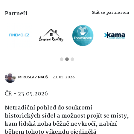
Stát se partnerem
Partneři
MIROSLAV NAUŠ
23. 05. 2026
ČR - 23.05.2026
Netradiční pohled do soukromí
historických sídel a možnost projít se místy,
kam lidská noha běžně nevkročí, nabízí
během tohoto víkendu ojedinělá