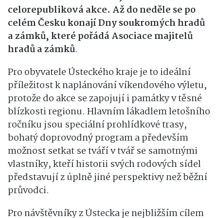
celorepubliková akce. Až do neděle se po
celém Česku konají Dny soukromých hradů
a zámků, které pořádá Asociace majitelů
hradů a zámků
.
Pro obyvatele Ústeckého kraje je to ideální
příležitost k naplánování víkendového výletu,
protože do akce se zapojují i památky v těsné
blízkosti regionu. Hlavním lákadlem letošního
ročníku jsou speciální prohlídkové trasy,
bohatý doprovodný program a především
možnost setkat se tváří v tvář se samotnými
vlastníky, kteří historii svých rodových sídel
představují z úplně jiné perspektivy než běžní
průvodci.
Pro návštěvníky z Ústecka je nejbližším cílem