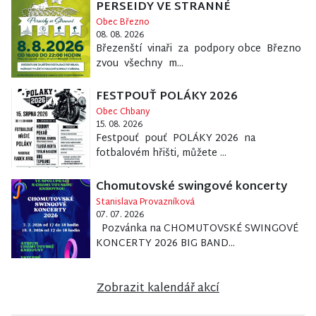
PERSEIDY VE STRANNÉ
Obec Březno
08. 08. 2026
Březenští vinaři za podpory obce Březno
zvou všechny m...
FESTPOUŤ POLÁKY 2026
Obec Chbany
15. 08. 2026
Festpouť pouť POLÁKY 2026 na
fotbalovém hřišti, můžete ...
Chomutovské swingové koncerty
Stanislava Provazníková
07. 07. 2026
Pozvánka na CHOMUTOVSKÉ SWINGOVÉ
KONCERTY 2026 BIG BAND...
Zobrazit kalendář akcí