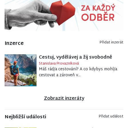
Inzerce
Přidat inzerát
Cestuj, vydělávej a žij svobodně
Stanislava Provazníková
Máš rád/a cestování? A co kdybys mohl/a
cestovat a zároveň v...
Zobrazit inzeráty
Nejbližší události
Přidat událost