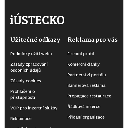
Užitečné odkazy
Reklama pro vás
Podmínky užití webu
Firemní profil
Zásady zpracování
Komerční články
osobních údajů
Partnerství portálu
Zásady cookies
Bannerová reklama
Prohlášení o
Propagace restaurace
přístupnosti
Řádková inzerce
VOP pro inzertní služby
Přidání organizace
Reklamace