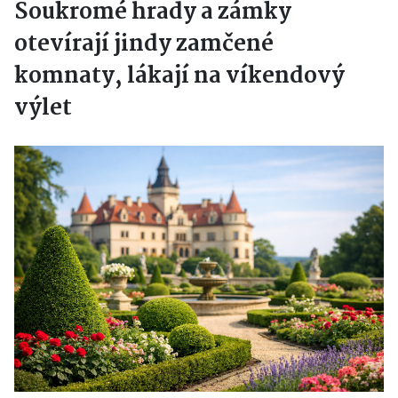
Soukromé hrady a zámky
otevírají jindy zamčené
komnaty, lákají na víkendový
výlet