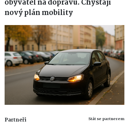
obyvatel na dopravu. Chystají
nový plán mobility
Stát se partnerem
Partneři