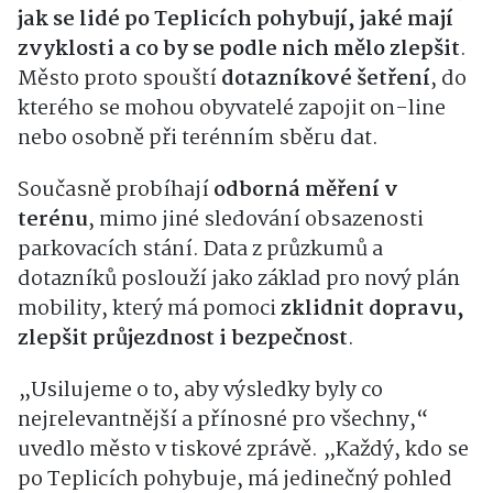
jak se lidé po Teplicích pohybují, jaké mají
zvyklosti a co by se podle nich mělo zlepšit
.
Město proto spouští
dotazníkové šetření
, do
kterého se mohou obyvatelé zapojit on-line
nebo osobně při terénním sběru dat.
Současně probíhají
odborná měření v
terénu
, mimo jiné sledování obsazenosti
parkovacích stání. Data z průzkumů a
dotazníků poslouží jako základ pro nový plán
mobility, který má pomoci
zklidnit dopravu,
zlepšit průjezdnost i bezpečnost
.
„Usilujeme o to, aby výsledky byly co
nejrelevantnější a přínosné pro všechny,“
uvedlo město v tiskové zprávě. „Každý, kdo se
po Teplicích pohybuje, má jedinečný pohled