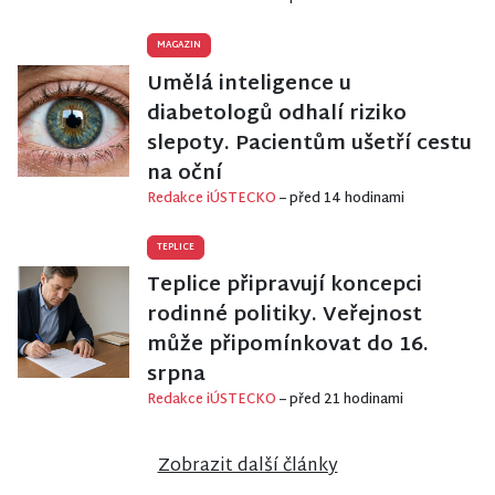
MAGAZIN
Umělá inteligence u
diabetologů odhalí riziko
slepoty. Pacientům ušetří cestu
na oční
Redakce iÚSTECKO
– před 14 hodinami
TEPLICE
Teplice připravují koncepci
rodinné politiky. Veřejnost
může připomínkovat do 16.
srpna
Redakce iÚSTECKO
– před 21 hodinami
Zobrazit další články