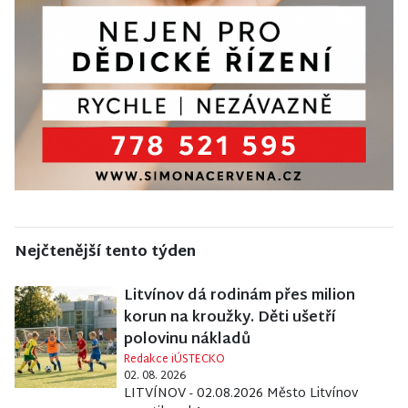
Nejčtenější tento týden
Litvínov dá rodinám přes milion
korun na kroužky. Děti ušetří
polovinu nákladů
Redakce iÚSTECKO
02. 08. 2026
LITVÍNOV - 02.08.2026 Město Litvínov