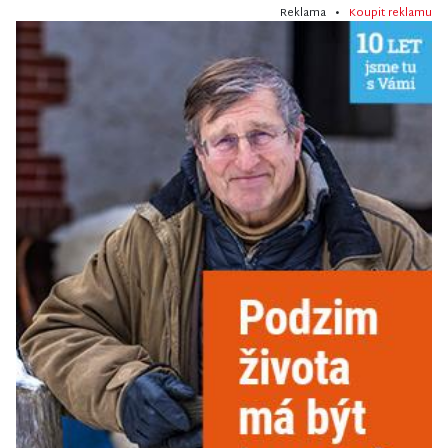
Reklama •
Koupit reklamu