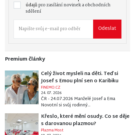
údajů
pro zasílání novinek a obchodních
sdělení
Odeslat
Premium články
Celý život mysleli na děti. Teď si
Josef s Emou plní sen o Karibiku
FINEMO.CZ
24. 07. 2026
ČR - 24.07.2026 Manželé Josef a Ema
Novotní si svůj rodinný...
Křeslo, které mění osudy. Co se děje
s darovanou plazmou?
Plazma Most