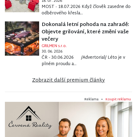
18. 07. 2026
MOST - 18.07.2026 Když člověk zasedne do
odběrového křesla...
Dokonalá letní pohoda na zahradě:
Objevte grilování, které změní vaše
večery
GRILMEN s.r.o.
30. 06. 2026
ČR - 30.06.2026 /Advertorial/ Léto je v
plném proudu a...
Zobrazit další premium články
Reklama •
Koupit reklamu