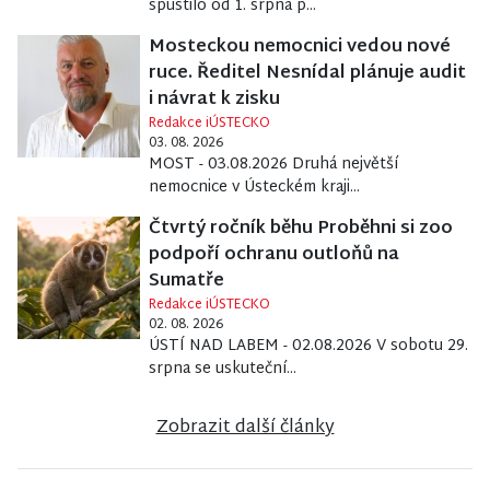
spustilo od 1. srpna p...
Mosteckou nemocnici vedou nové
ruce. Ředitel Nesnídal plánuje audit
i návrat k zisku
Redakce iÚSTECKO
03. 08. 2026
MOST - 03.08.2026 Druhá největší
nemocnice v Ústeckém kraji...
Čtvrtý ročník běhu Proběhni si zoo
podpoří ochranu outloňů na
Sumatře
Redakce iÚSTECKO
02. 08. 2026
ÚSTÍ NAD LABEM - 02.08.2026 V sobotu 29.
srpna se uskuteční...
Zobrazit další články