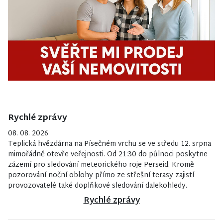
Rychlé zprávy
08. 08. 2026
Teplická hvězdárna na Písečném vrchu se ve středu 12. srpna
mimořádně otevře veřejnosti. Od 21:30 do půlnoci poskytne
zázemí pro sledování meteorického roje Perseid. Kromě
pozorování noční oblohy přímo ze střešní terasy zajistí
provozovatelé také doplňkové sledování dalekohledy.
Rychlé zprávy