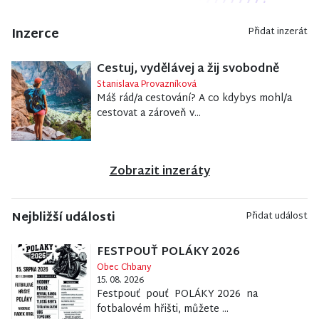
Inzerce
Přidat inzerát
Cestuj, vydělávej a žij svobodně
Stanislava Provazníková
Máš rád/a cestování? A co kdybys mohl/a
cestovat a zároveň v...
Zobrazit inzeráty
Nejbližší události
Přidat událost
FESTPOUŤ POLÁKY 2026
Obec Chbany
15. 08. 2026
Festpouť pouť POLÁKY 2026 na
fotbalovém hřišti, můžete ...