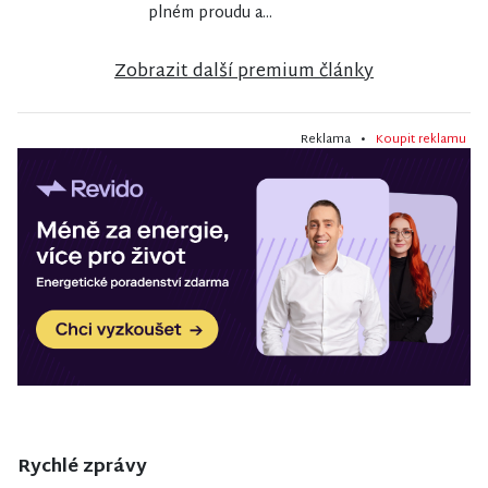
plném proudu a...
Zobrazit další premium články
Reklama •
Koupit reklamu
Rychlé zprávy