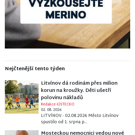
Nejčtenější tento týden
Litvínov dá rodinám přes milion
korun na kroužky. Děti ušetří
polovinu nákladů
Redakce iÚSTECKO
02. 08. 2026
LITVÍNOV - 02.08.2026 Město Litvínov
spustilo od 1. srpna p...
Mosteckou nemocnici vedou nové