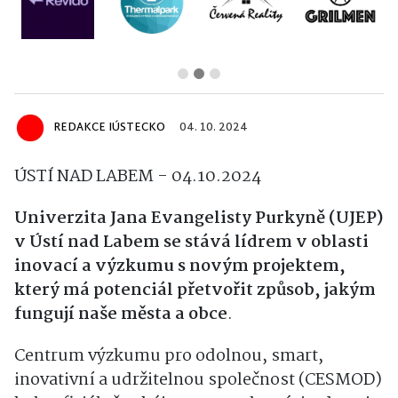
REDAKCE IÚSTECKO
04. 10. 2024
ÚSTÍ NAD LABEM - 04.10.2024
Univerzita Jana Evangelisty Purkyně (UJEP)
v Ústí nad Labem se stává lídrem v oblasti
inovací a výzkumu s novým projektem,
který má potenciál přetvořit způsob, jakým
fungují naše města a obce
.
Centrum výzkumu pro odolnou, smart,
inovativní a udržitelnou společnost (CESMOD)