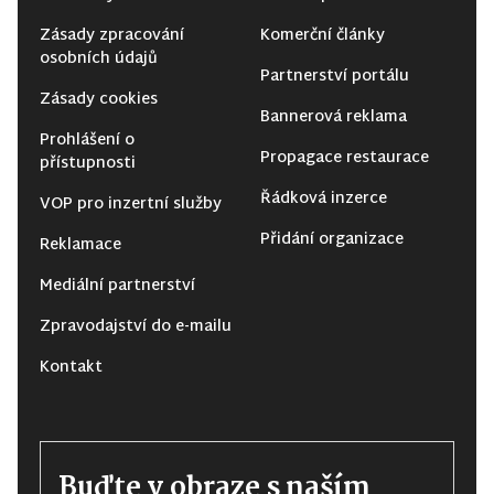
Zásady zpracování
Komerční články
osobních údajů
Partnerství portálu
Zásady cookies
Bannerová reklama
Prohlášení o
Propagace restaurace
přístupnosti
Řádková inzerce
VOP pro inzertní služby
Přidání organizace
Reklamace
Mediální partnerství
Zpravodajství do e-mailu
Kontakt
Buďte v obraze s naším