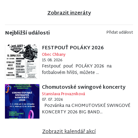
Zobrazit inzeráty
Nejbližší události
Přidat událost
FESTPOUŤ POLÁKY 2026
Obec Chbany
15. 08. 2026
Festpouť pouť POLÁKY 2026 na
fotbalovém hřišti, můžete ...
Chomutovské swingové koncerty
Stanislava Provazníková
07. 07. 2026
Pozvánka na CHOMUTOVSKÉ SWINGOVÉ
KONCERTY 2026 BIG BAND...
Zobrazit kalendář akcí