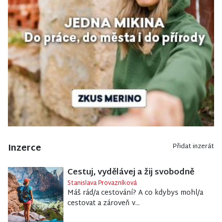
Inzerce
Přidat inzerát
Cestuj, vydělávej a žij svobodně
Stanislava Provazníková
Máš rád/a cestování? A co kdybys mohl/a
cestovat a zároveň v...