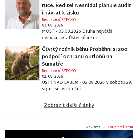
ruce. Ředitel Nesnídal plánuje audit
i návrat k zisku
Redakce iÚSTECKO
03. 08. 2026
MOST - 03.08.2026 Druhá největší
nemocnice v Ústeckém kraji...
Čtvrtý ročník běhu Proběhni si zoo
podpoří ochranu outloňů na
Sumatře
Redakce iÚSTECKO
02. 08. 2026
ÚSTÍ NAD LABEM - 02.08.2026 V sobotu 29.
srpna se uskuteční...
Zobrazit další články
Reklama •
Koupit reklamu