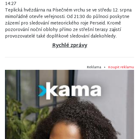
14:27
Teplická hvězdárna na Písečném vrchu se ve středu 12. srpna
mimořádně otevře veřejnosti. Od 21:30 do půlnoci poskytne
zázemí pro sledování meteorického roje Perseid. Kromě
pozorování noční oblohy přímo ze střešní terasy zajistí
provozovatelé také doplňkové sledování dalekohledy.
Rychlé zprávy
Reklama •
Koupit reklamu