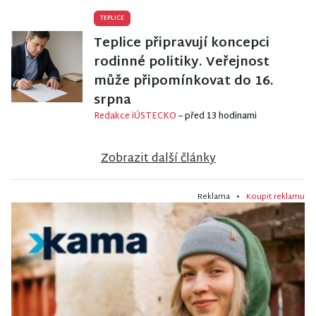
TEPLICE
Teplice připravují koncepci
rodinné politiky. Veřejnost
může připomínkovat do 16.
srpna
Redakce iÚSTECKO
– před 13 hodinami
Zobrazit další články
Reklama •
Koupit reklamu