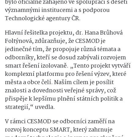
bylo oficiálně zahájeno ve spolupráci s deseti
významnými institucemi a s podporou
Technologické agentury ČR.
Hlavní řešitelka projektu, dr. Hana Brůhová
Foltýnová, zdůrazňuje, že CESMOD je
jedinečné tím, že propojuje různá témata a
odborníky, kteří se dosud zabývali rozvojem
smart řešení izolovaně. „Tento projekt vytváří
komplexní platformu pro řešení výzev, které
města a obce čelí. Naším cílem je posílit
znalosti a dovednosti veřejné správy, což
přispěje k lepšímu plnění státních politik a
strategií,“ uvedla.
V rámci CESMOD se odborníci zaměří na
rozvoj konceptu SMART, který zahrnuje