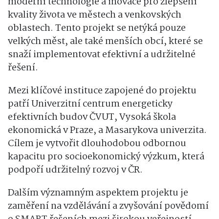
moderní technologie a inovace pro zlepšení
kvality života ve městech a venkovských
oblastech. Tento projekt se netýká pouze
velkých měst, ale také menších obcí, které se
snaží implementovat efektivní a udržitelné
řešení.
Mezi klíčové instituce zapojené do projektu
patří Univerzitní centrum energeticky
efektivních budov ČVUT, Vysoká škola
ekonomická v Praze, a Masarykova univerzita.
Cílem je vytvořit dlouhodobou odbornou
kapacitu pro socioekonomický výzkum, která
podpoří udržitelný rozvoj v ČR.
Dalším významným aspektem projektu je
zaměření na vzdělávání a zvyšování povědomí