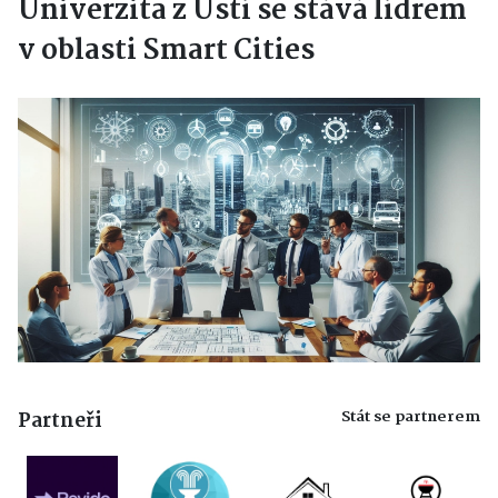
Univerzita z Ústí se stává lídrem
v oblasti Smart Cities
Stát se partnerem
Partneři