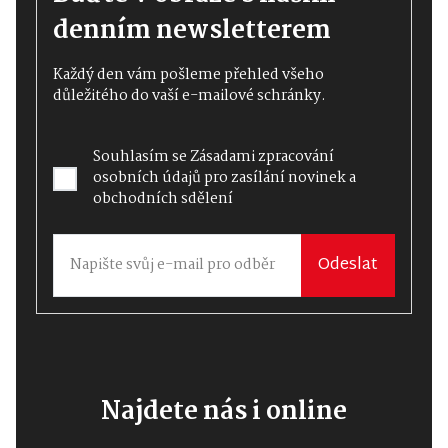
denním newsletterem
Každý den vám pošleme přehled všeho
důležitého do vaší e-mailové schránky.
Souhlasím se
Zásadami zpracování
osobních údajů
pro zasílání novinek a
obchodních sdělení
Odeslat
Najdete nás i online