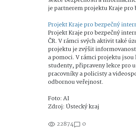
sekce bezpečnosti a informačních
je partnerem projektu Kraje pro 
Projekt Kraje pro bezpečný inter
Projekt Kraje pro bezpečný intern
ČR. V rámci svých aktivit také ú
projektu je zvýšit informovanost
a pomoci. V rámci projektu jsou
studenty, připraveny lekce pro uč
pracovníky a policisty a videosp
odbornou veřejnost.
Foto: AI
Zdroj: Ústecký kraj
22874
0