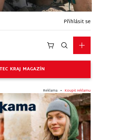
Přihlásit se
TEC
KRAJ
MAGAZÍN
Reklama •
Koupit reklamu