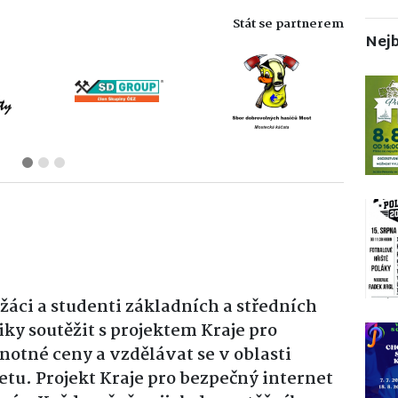
Stát se partnerem
Nejb
áci a studenti základních a středních
iky soutěžit s projektem Kraje pro
otné ceny a vzdělávat se v oblasti
tu. Projekt Kraje pro bezpečný internet