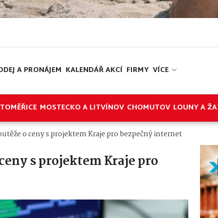
ODEJ A PRONÁJEM
KALENDÁŘ AKCÍ
FIRMY
VÍCE
ITOMĚŘICE
MOSTECKO A LITVÍNOV
CHOMUTOV
LOUNY A ŽA
outěže o ceny s projektem Kraje pro bezpečný internet
 ceny s projektem Kraje pro