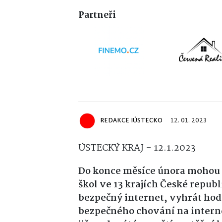
Partneři
REDAKCE IÚSTECKO
12. 01. 2023
ÚSTECKÝ KRAJ - 12.1.2023
Do konce měsíce února mohou ž
škol ve 13 krajích České republ
bezpečný internet, vyhrát hodn
bezpečného chování na interne