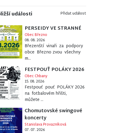
ližší události
Přidat událost
PERSEIDY VE STRANNÉ
Obec Březno
08. 08. 2026
Březenští vinaři za podpory
obce Březno zvou všechny
m...
FESTPOUŤ POLÁKY 2026
Obec Chbany
15. 08. 2026
Festpouť pouť POLÁKY 2026
na fotbalovém hřišti,
můžete ...
Chomutovské swingové
koncerty
Stanislava Provazníková
07. 07. 2026