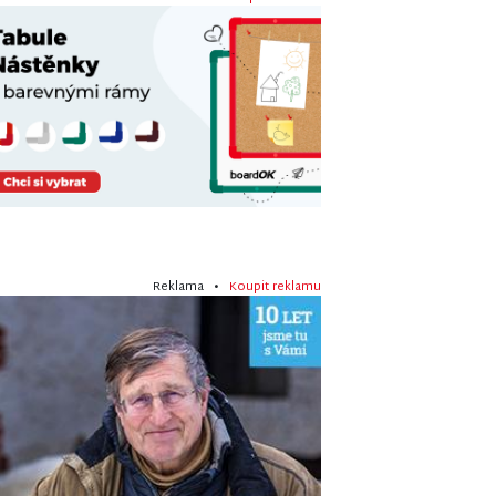
Reklama •
Koupit reklamu