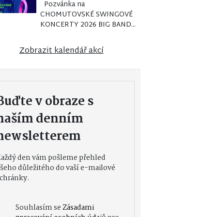
Pozvánka na
CHOMUTOVSKÉ SWINGOVÉ
KONCERTY 2026 BIG BAND...
Zobrazit kalendář akcí
Buďte v obraze s
naším denním
newsletterem
Každý den vám pošleme přehled
šeho důležitého do vaší e-mailové
chránky.
Souhlasím se
Zásadami