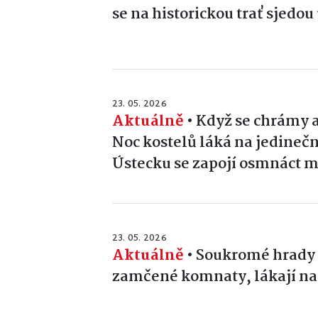
se na historickou trať sjedou
23. 05. 2026
Aktuálně
•
Když se chrámy a
Noc kostelů láká na jedineč
Ústecku se zapojí osmnáct m
23. 05. 2026
Aktuálně
•
Soukromé hrady a
zamčené komnaty, lákají na