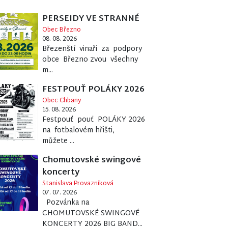
PERSEIDY VE STRANNÉ
Obec Březno
08. 08. 2026
Březenští vinaři za podpory
obce Březno zvou všechny
m...
FESTPOUŤ POLÁKY 2026
Obec Chbany
15. 08. 2026
Festpouť pouť POLÁKY 2026
na fotbalovém hřišti,
můžete ...
Chomutovské swingové
koncerty
Stanislava Provazníková
07. 07. 2026
Pozvánka na
CHOMUTOVSKÉ SWINGOVÉ
KONCERTY 2026 BIG BAND...