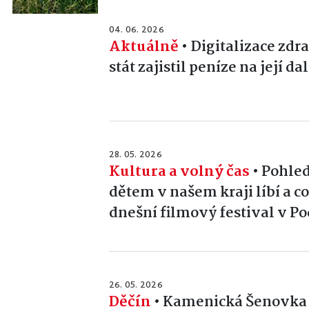
04. 06. 2026
Aktuálně
•
Digitalizace zdra
stát zajistil peníze na její da
28. 05. 2026
Kultura a volný čas
•
Pohled
dětem v našem kraji líbí a c
dnešní filmový festival v P
26. 05. 2026
Děčín
•
Kamenická Šenovka s