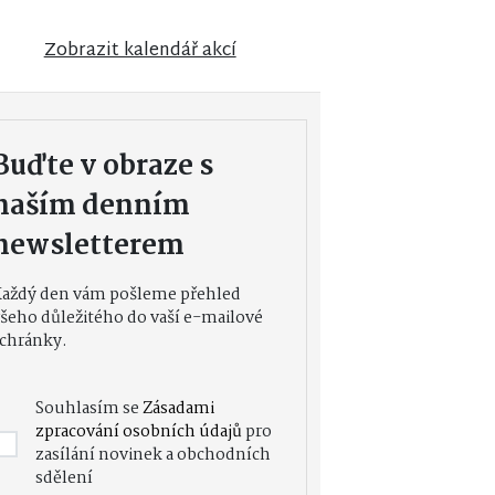
Zobrazit kalendář akcí
Buďte v obraze s
naším denním
newsletterem
Každý den vám pošleme přehled
šeho důležitého do vaší e-mailové
chránky.
Souhlasím se
Zásadami
zpracování osobních údajů
pro
zasílání novinek a obchodních
sdělení