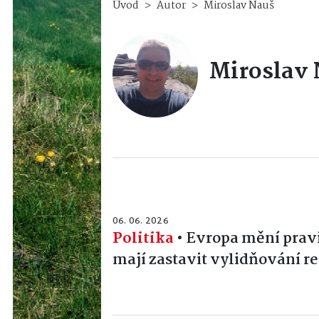
Úvod
Autor
Miroslav Nauš
Miroslav
06. 06. 2026
Politika
•
Evropa mění pravi
mají zastavit vylidňování r