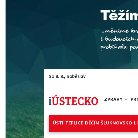
So 8. 8., Soběslav
ZPRÁVY
PR
ÚSTÍ
TEPLICE
DĚČÍN
ŠLUKNOVSKO
L