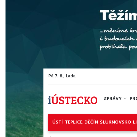
Pá 7. 8., Lada
ZPRÁVY
PR
ÚSTÍ
TEPLICE
DĚČÍN
ŠLUKNOVSKO
L