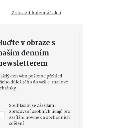
Zobrazit kalendář akcí
Buďte v obraze s
naším denním
newsletterem
Každý den vám pošleme přehled
šeho důležitého do vaší e-mailové
chránky.
Souhlasím se
Zásadami
zpracování osobních údajů
pro
zasílání novinek a obchodních
sdělení