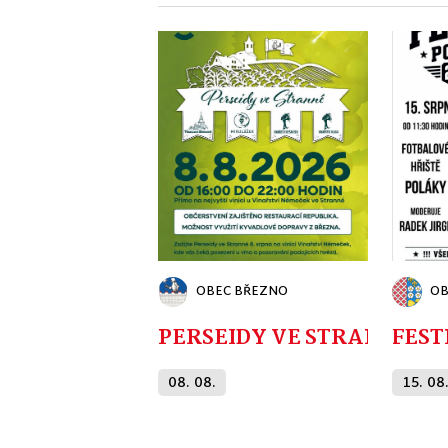
OBEC BŘEZNO
OB
PERSEIDY VE STRANNÉ
08. 08.
15. 08