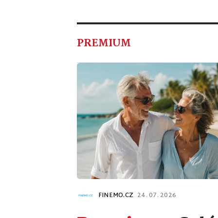
PREMIUM
FINEMO.CZ
24. 07. 2026