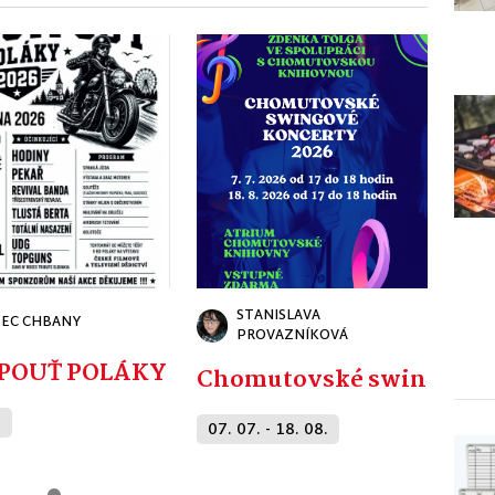
STANISLAVA
EC CHBANY
PROVAZNÍKOVÁ
FESTPOUŤ POLÁKY 2026
Chomutovské swingové 
.
07. 07. - 18. 08.