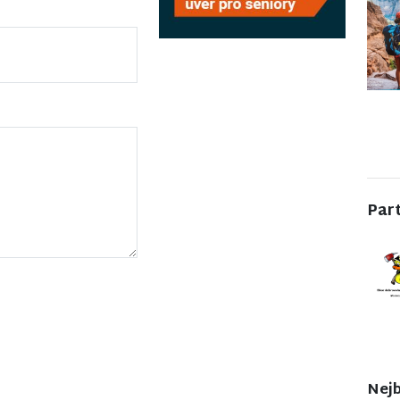
Par
Nejb