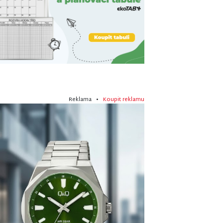
Reklama •
Koupit reklamu