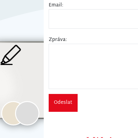
Email:
Zpráva:
Odeslat