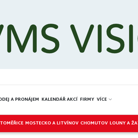
ODEJ A PRONÁJEM
KALENDÁŘ AKCÍ
FIRMY
VÍCE
ITOMĚŘICE
MOSTECKO A LITVÍNOV
CHOMUTOV
LOUNY A ŽA