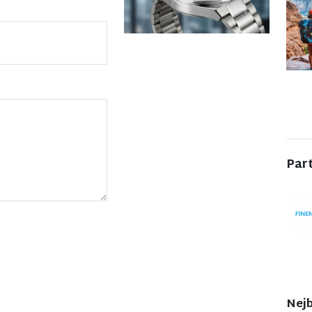
Par
Nejb