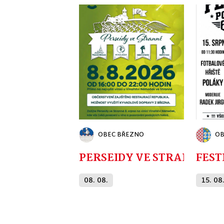
OBEC BŘEZNO
OB
PERSEIDY VE STRANNÉ
08. 08.
15. 08