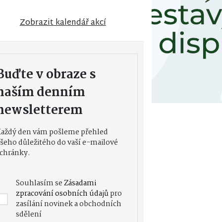
Zobrazit kalendář akcí
Buďte v obraze s
naším denním
newsletterem
Každý den vám pošleme přehled
šeho důležitého do vaší e-mailové
chránky.
Souhlasím se
Zásadami
zpracování osobních údajů
pro
zasílání novinek a obchodních
sdělení