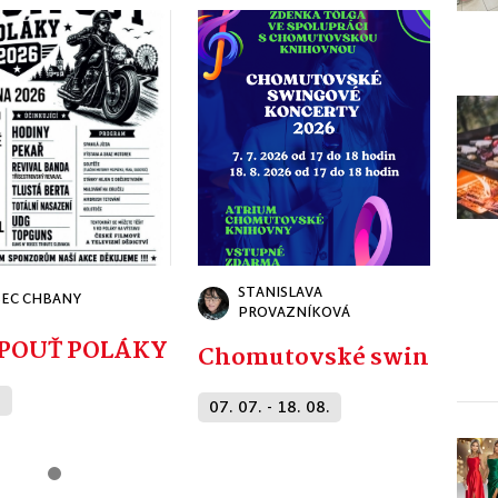
STANISLAVA
EC CHBANY
PROVAZNÍKOVÁ
FESTPOUŤ POLÁKY 2026
Chomutovské swingové 
.
07. 07. - 18. 08.