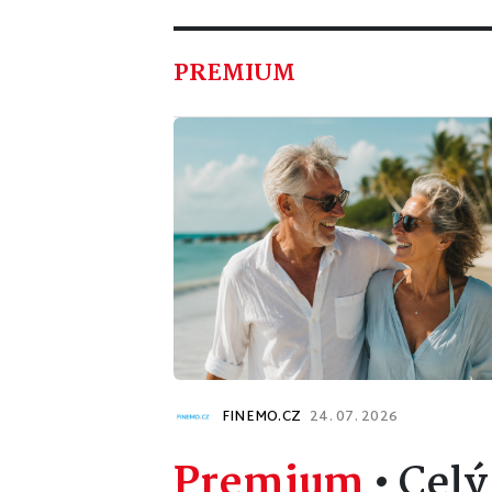
PREMIUM
FINEMO.CZ
24. 07. 2026
Premium
•
Celý